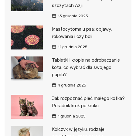
szczytach Azji
13 grudnia 2025
Mastocytoma u psa: objawy,
rokowania i czy boli
11 grudnia 2025
Tabletki i krople na odrobaczanie
kota: co wybrać dla swojego
pupila?
4 grudnia 2025
Jak rozpoznać płeć małego kotka?
Poradnik krok po kroku
1 grudnia 2025
Kolczyk w języku: rodzaje,