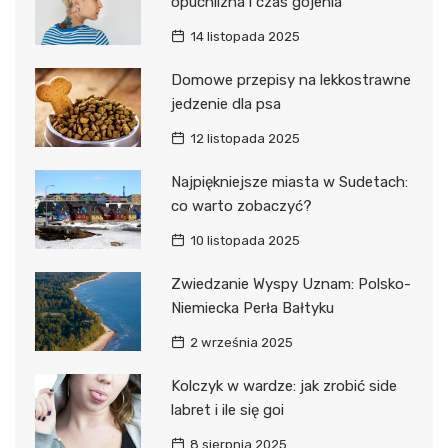
opuchlizna i czas gojenia
14 listopada 2025
Domowe przepisy na lekkostrawne
jedzenie dla psa
12 listopada 2025
Najpiękniejsze miasta w Sudetach:
co warto zobaczyć?
10 listopada 2025
Zwiedzanie Wyspy Uznam: Polsko-
Niemiecka Perła Bałtyku
2 września 2025
Kolczyk w wardze: jak zrobić side
labret i ile się goi
8 sierpnia 2025