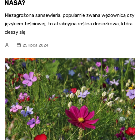
NASA?
Niezagrożona sansewieria, popularnie zwana wężownicą czy
językiem teściowej, to atrakcyjna roślina doniczkowa, która
cieszy się
25 lipca 2024