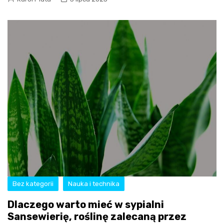
Bez kategorii
Nauka i technika
Dlaczego warto mieć w sypialni
Sansewierię, roślinę zalecaną przez