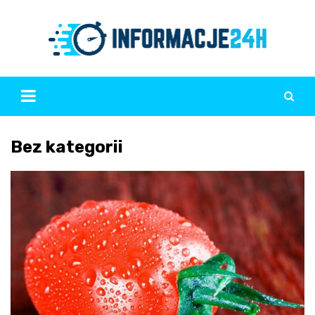
Skip
to
content
Bez kategorii