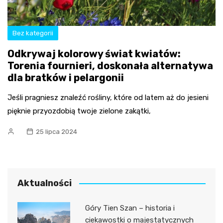
Bez kategorii
Odkrywaj kolorowy świat kwiatów:
Torenia fournieri, doskonała alternatywa
dla bratków i pelargonii
Jeśli pragniesz znaleźć rośliny, które od latem aż do jesieni
pięknie przyozdobią twoje zielone zakątki,
25 lipca 2024
Aktualności
Góry Tien Szan – historia i
ciekawostki o majestatycznych