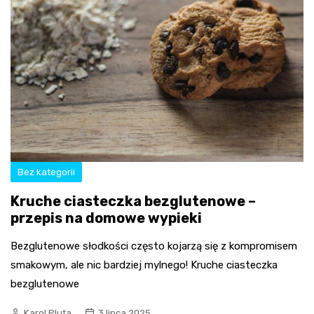
Bez kategorii
Kruche ciasteczka bezglutenowe –
przepis na domowe wypieki
Bezglutenowe słodkości często kojarzą się z kompromisem
smakowym, ale nic bardziej mylnego! Kruche ciasteczka
bezglutenowe
Karol Pluta
3 lipca 2025