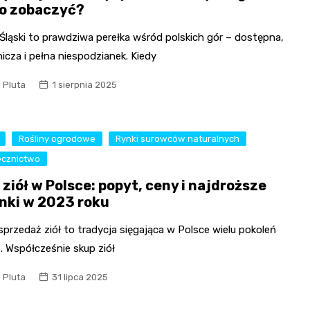
o zobaczyć?
Śląski to prawdziwa perełka wśród polskich gór – dostępna,
cza i pełna niespodzianek. Kiedy
l Pluta
1 sierpnia 2025
Rośliny ogrodowe
Rynki surowców naturalnych
ecznictwo
ziół w Polsce: popyt, ceny i najdroższe
nki w 2023 roku
 sprzedaż ziół to tradycja sięgająca w Polsce wielu pokoleń
. Współcześnie skup ziół
l Pluta
31 lipca 2025