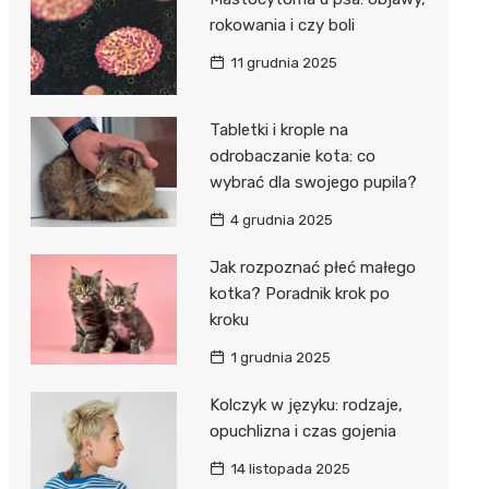
rokowania i czy boli
11 grudnia 2025
Tabletki i krople na
odrobaczanie kota: co
wybrać dla swojego pupila?
4 grudnia 2025
Jak rozpoznać płeć małego
kotka? Poradnik krok po
kroku
1 grudnia 2025
Kolczyk w języku: rodzaje,
opuchlizna i czas gojenia
14 listopada 2025