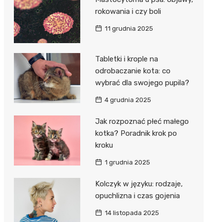
rokowania i czy boli
11 grudnia 2025
Tabletki i krople na
odrobaczanie kota: co
wybrać dla swojego pupila?
4 grudnia 2025
Jak rozpoznać płeć małego
kotka? Poradnik krok po
kroku
1 grudnia 2025
Kolczyk w języku: rodzaje,
opuchlizna i czas gojenia
14 listopada 2025