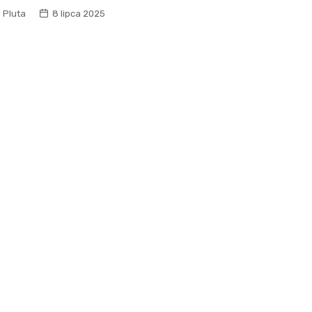
l Pluta
8 lipca 2025