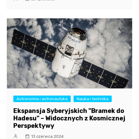
Astronomia i astronautyka
Nauka i technika
Ekspansja Syberyjskich "Bramek do
Hadesu" – Widocznych z Kosmicznej
Perspektywy
13 czerwca 2024