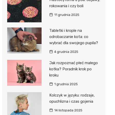
rokowania i czy boli
11 grudnia 2025
Tabletki i krople na
odrobaczanie kota: co
wybrać dla swojego pupila?
4 grudnia 2025
Jak rozpoznać płeć małego
kotka? Poradnik krok po
kroku
1 grudnia 2025
Kolczyk w języku: rodzaje,
opuchlizna i czas gojenia
14 listopada 2025