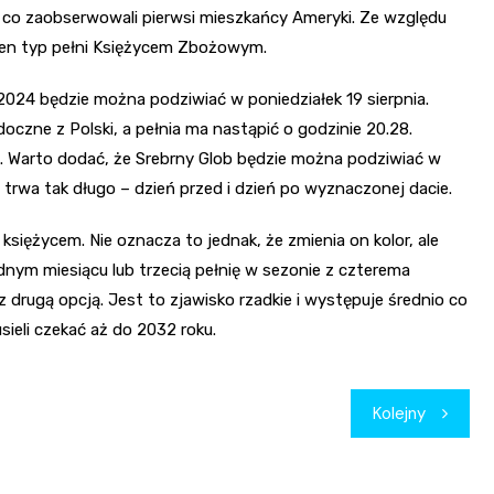
r, co zaobserwowali pierwsi mieszkańcy Ameryki. Ze względu
ten typ pełni Księżycem Zbożowym.
024 będzie można podziwiać w poniedziałek 19 sierpnia.
doczne z Polski, a pełnia ma nastąpić o godzinie 20.28.
m. Warto dodać, że Srebrny Glob będzie można podziwiać w
j trwa tak długo – dzień przed i dzień po wyznaczonej dacie.
księżycem. Nie oznacza to jednak, że zmienia on kolor, ale
dnym miesiącu lub trzecią pełnię w sezonie z czterema
drugą opcją. Jest to zjawisko rzadkie i występuje średnio co
sieli czekać aż do 2032 roku.
Kolejny