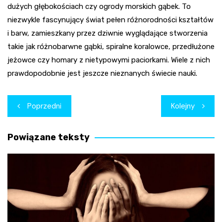
dużych głębokościach czy ogrody morskich gąbek. To
niezwykle fascynujący świat pełen różnorodności kształtów
i barw, zamieszkany przez dziwnie wyglądające stworzenia
takie jak różnobarwne gąbki, spiralne koralowce, przedłużone
jeżowce czy homary z nietypowymi paciorkami. Wiele z nich
prawdopodobnie jest jeszcze nieznanych świecie nauki.
Nawigacja
Poprzedni
Kolejny
wpisu
Powiązane teksty