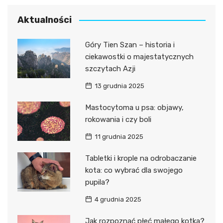
Aktualności
Góry Tien Szan – historia i
ciekawostki o majestatycznych
szczytach Azji
13 grudnia 2025
Mastocytoma u psa: objawy,
rokowania i czy boli
11 grudnia 2025
Tabletki i krople na odrobaczanie
kota: co wybrać dla swojego
pupila?
4 grudnia 2025
Jak rozpoznać płeć małego kotka?