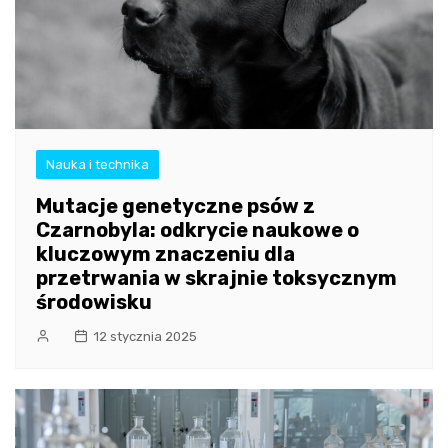
Nauka i technika
Mutacje genetyczne psów z
Czarnobyla: odkrycie naukowe o
kluczowym znaczeniu dla
przetrwania w skrajnie toksycznym
środowisku
12 stycznia 2025