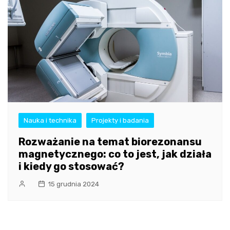
Nauka i technika
Projekty i badania
Rozważanie na temat biorezonansu
magnetycznego: co to jest, jak działa
i kiedy go stosować?
15 grudnia 2024