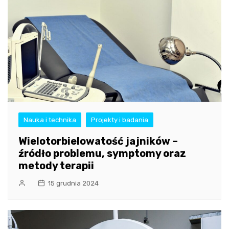
Nauka i technika
Projekty i badania
Wielotorbielowatość jajników –
źródło problemu, symptomy oraz
metody terapii
15 grudnia 2024