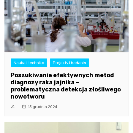
Nauka i technika
Projekty i badania
Poszukiwanie efektywnych metod
diagnozy raka jajnika –
problematyczna detekcja złośliwego
nowotworu
15 grudnia 2024