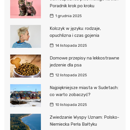
Poradnik krok po kroku
1 grudnia 2025
Kolczyk w języku: rodzaje,
opuchlizna i czas gojenia
14 listopada 2025
Domowe przepisy na lekkostrawne
jedzenie dla psa
12 listopada 2025
Najpiękniejsze miasta w Sudetach:
co warto zobaczyć?
10 listopada 2025
Zwiedzanie Wyspy Uznam: Polsko-
Niemiecka Perła Bałtyku