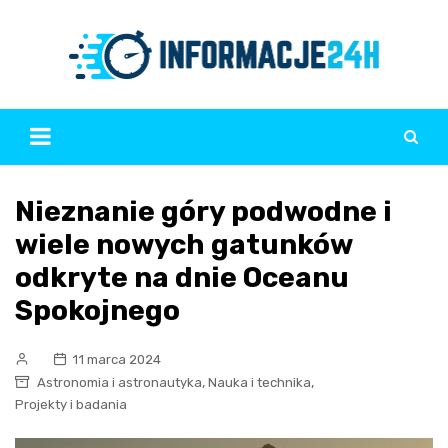
Skip
to
content
Nieznanie góry podwodne i
wiele nowych gatunków
odkryte na dnie Oceanu
Spokojnego
11 marca 2024
,
,
Astronomia i astronautyka
Nauka i technika
Projekty i badania