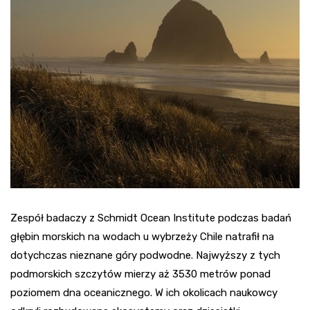
Zespół badaczy z Schmidt Ocean Institute podczas badań
głębin morskich na wodach u wybrzeży Chile natrafił na
dotychczas nieznane góry podwodne. Najwyższy z tych
podmorskich szczytów mierzy aż 3530 metrów ponad
poziomem dna oceanicznego. W ich okolicach naukowcy