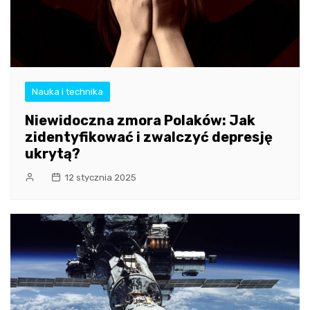
Nauka i technika
Niewidoczna zmora Polaków: Jak
zidentyfikować i zwalczyć depresję
ukrytą?
12 stycznia 2025