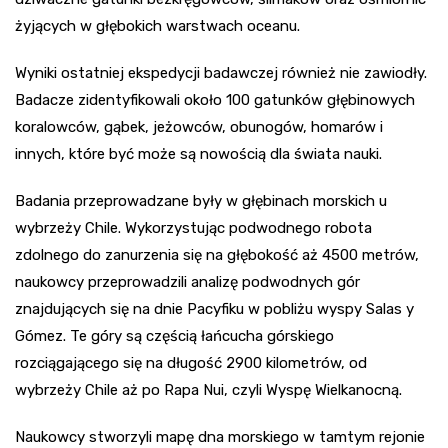
żyjących w głębokich warstwach oceanu.
Wyniki ostatniej ekspedycji badawczej również nie zawiodły.
Badacze zidentyfikowali około 100 gatunków głębinowych
koralowców, gąbek, jeżowców, obunogów, homarów i
innych, które być może są nowością dla świata nauki.
Badania przeprowadzane były w głębinach morskich u
wybrzeży Chile. Wykorzystując podwodnego robota
zdolnego do zanurzenia się na głębokość aż 4500 metrów,
naukowcy przeprowadzili analizę podwodnych gór
znajdujących się na dnie Pacyfiku w pobliżu wyspy Salas y
Gómez. Te góry są częścią łańcucha górskiego
rozciągającego się na długość 2900 kilometrów, od
wybrzeży Chile aż po Rapa Nui, czyli Wyspę Wielkanocną.
Naukowcy stworzyli mapę dna morskiego w tamtym rejonie