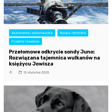
Astronomia i astronautyka
Nauka i technika
Projekty i badania
Przełomowe odkrycie sondy Juno:
Rozwiązana tajemnica wulkanów na
księżycu Jowisza
12 stycznia 2025