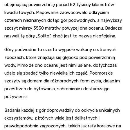
obejmującą powierzchnię ponad 52 tysięcy kilometrów
kwadratowych. Mapowanie zaowocowało odkryciem
czterech nieznanych dotąd gór podwodnych, a najwyższy
szczyt mierzy 3530 metrów powyżej dna oceanu. Badacze
nazwali tę górę „Solito”, choć jest to nazwa nieoficjalna.
Góry podwodne to często wygasłe wulkany o stromych
zboczach, które znajdują się głęboko pod powierzchnią
wody. Mimo że dno oceanu jest nimi usłane, dotychczas
udało się zbadać tylko niewielką ich część. Podmorskie
szczyty są domem dla różnorodnych form życia, dając im
przestrzeń do bytowania, schronienie i dostarczając
pożywienie.
Badania każdej z gór doprowadziły do odkrycia unikalnych
ekosystemów, z których wiele jest delikatnych i
prawdopodobnie zagrożonych, takich jak rafy koralowe na