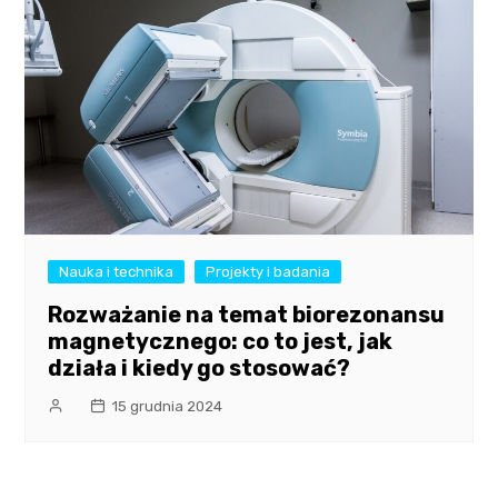
Nauka i technika
Projekty i badania
Rozważanie na temat biorezonansu
magnetycznego: co to jest, jak
działa i kiedy go stosować?
15 grudnia 2024