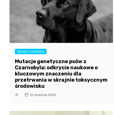
Nauka i technika
Mutacje genetyczne psów z
Czarnobyla: odkrycie naukowe o
kluczowym znaczeniu dla
przetrwania w skrajnie toksycznym
środowisku
12 stycznia 2025