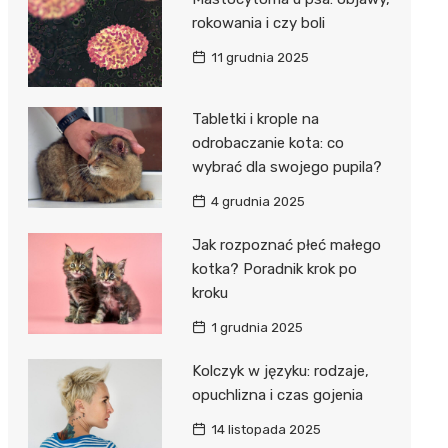
rokowania i czy boli
11 grudnia 2025
Tabletki i krople na
odrobaczanie kota: co
wybrać dla swojego pupila?
4 grudnia 2025
Jak rozpoznać płeć małego
kotka? Poradnik krok po
kroku
1 grudnia 2025
Kolczyk w języku: rodzaje,
opuchlizna i czas gojenia
14 listopada 2025