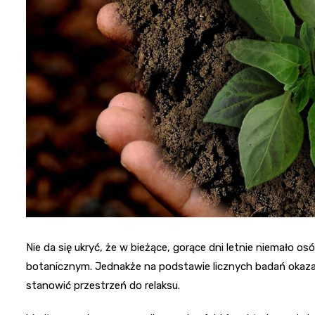
Nie da się ukryć, że w bieżące, gorące dni letnie niemało o
botanicznym. Jednakże na podstawie licznych badań okazało 
stanowić przestrzeń do relaksu.