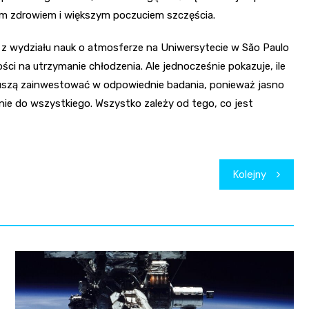
szym zdrowiem i większym poczuciem szczęścia.
e z wydziału nauk o atmosferze na Uniwersytecie w São Paulo
ości na utrzymanie chłodzenia. Ale jednocześnie pokazuje, ile
 muszą zainwestować w odpowiednie badania, ponieważ jasno
anie do wszystkiego. Wszystko zależy od tego, co jest
Kolejny