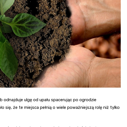
sób odnajduje ulgę od upału spacerując po ogrodzie
się, że te miejsca pełnią o wiele poważniejszą rolę niż tylko