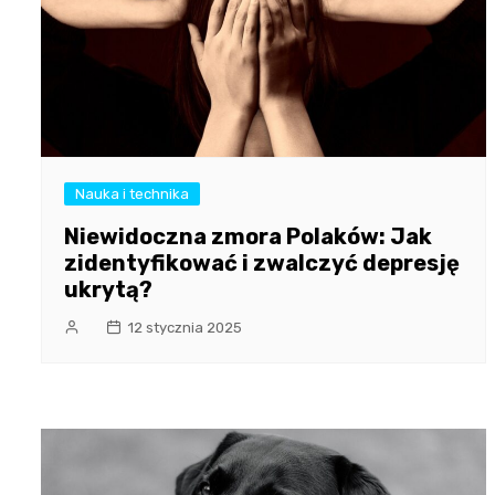
Nauka i technika
Niewidoczna zmora Polaków: Jak
zidentyfikować i zwalczyć depresję
ukrytą?
12 stycznia 2025