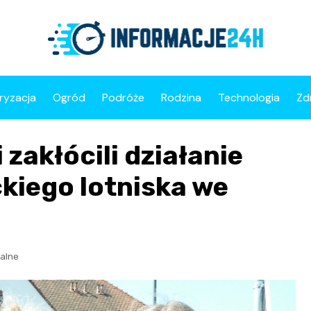
ryzacja
Ogród
Podróże
Rodzina
Technologia
Zd
zakłócili działanie
kiego lotniska we
alne