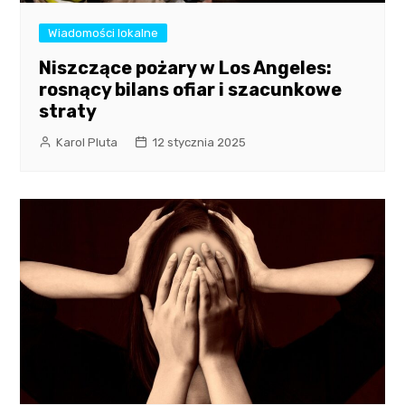
Wiadomości lokalne
Niszczące pożary w Los Angeles:
rosnący bilans ofiar i szacunkowe
straty
Karol Pluta
12 stycznia 2025