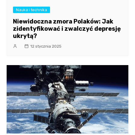
Nauka i technika
Niewidoczna zmora Polaków: Jak
zidentyfikować i zwalczyć depresję
ukrytą?
12 stycznia 2025