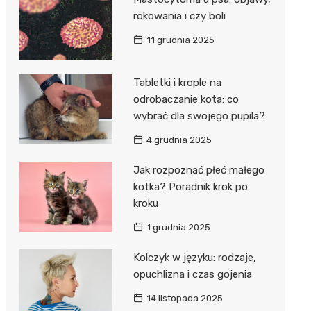
rokowania i czy boli
11 grudnia 2025
Tabletki i krople na
odrobaczanie kota: co
wybrać dla swojego pupila?
4 grudnia 2025
Jak rozpoznać płeć małego
kotka? Poradnik krok po
kroku
1 grudnia 2025
Kolczyk w języku: rodzaje,
opuchlizna i czas gojenia
14 listopada 2025