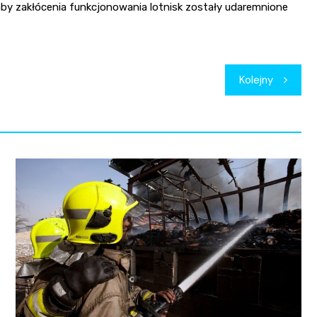
by zakłócenia funkcjonowania lotnisk zostały udaremnione
Kolejny