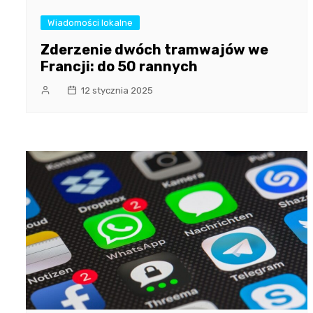
Wiadomości lokalne
Zderzenie dwóch tramwajów we
Francji: do 50 rannych
12 stycznia 2025