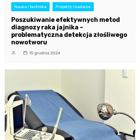
Nauka i technika
Projekty i badania
Poszukiwanie efektywnych metod
diagnozy raka jajnika –
problematyczna detekcja złośliwego
nowotworu
15 grudnia 2024