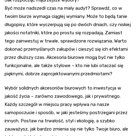
Być może nadszedł czas na mały audyt? Sprawdź, co w
twoim biurze wymaga ciągłej wymiany. Może to będą tanie
długopisy, które wyczerpują się po dwóch dniach, czy niskiej
jakości notatniki, które po prostu się rozpadają. Zamiast
tego zainwestuj w trwałe, sprawdzone rozwiązania. Warto
dokonać przemyślanych zakupów i cieszyć się ich efektami
przez dłuższy czas. Akcesoria biurowe mogą być nie tylko
funkcjonalne, ale także stylowe – kto nie lubi otaczać się
pięknymi, dobrze zaprojektowanymi przedmiotami?
Wybór solidnych akcesoriów biurowych to inwestycja w
jakość życia – zarówno zawodowego, jak i prywatnego.
Każdy szczegół w miejscu pracy wpływa na nasze
samopoczucie i sposób, w jaki jesteśmy postrzegani przez
innych. Postaw na trwałość, styl i ekologię, a szybko
zauważysz, jak bardzo zmienia się nie tylko Twoje biuro, ale