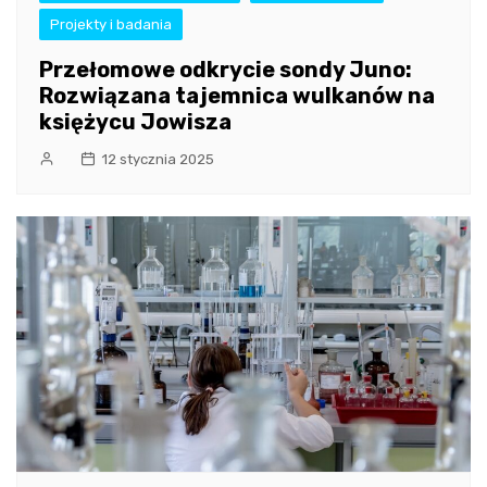
Projekty i badania
Przełomowe odkrycie sondy Juno:
Rozwiązana tajemnica wulkanów na
księżycu Jowisza
12 stycznia 2025