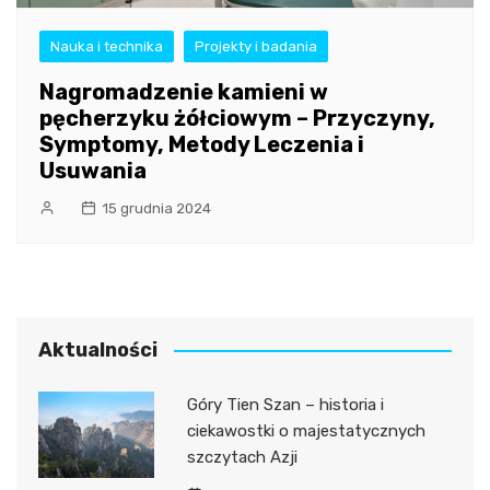
Nauka i technika
Projekty i badania
Nagromadzenie kamieni w
pęcherzyku żółciowym – Przyczyny,
Symptomy, Metody Leczenia i
Usuwania
15 grudnia 2024
Aktualności
Góry Tien Szan – historia i
ciekawostki o majestatycznych
szczytach Azji