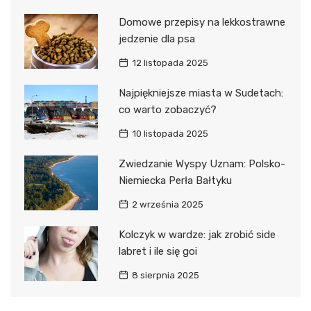
Domowe przepisy na lekkostrawne
jedzenie dla psa
12 listopada 2025
Najpiękniejsze miasta w Sudetach:
co warto zobaczyć?
10 listopada 2025
Zwiedzanie Wyspy Uznam: Polsko-
Niemiecka Perła Bałtyku
2 września 2025
Kolczyk w wardze: jak zrobić side
labret i ile się goi
8 sierpnia 2025