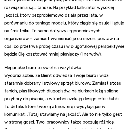
rozwiązania są… tańsze. Na przykład kalkulator wysokiej
jakości, który bezproblemowo działa przez lata, w
porównaniu do taniego modelu, który ciągle się psuje i ląduje
na śmietniku. To samo dotyczy ergonomicznych
organizerów – zamiast wymieniać je co sezon, postaw na
coś, co przetrwa próbę czasu i w długofalowej perspektywie
będzie Cię kosztować mniej pieniędzy (i nerwów).
Eleganckie biuro to świetna wizytówka
Wyobraź sobie, że klient odwiedza Twoje biuro i widzi
starannie dobrany i stylowy sprzęt biurowy. Zamiast stosu
tanich, plastikowych długopisów, na biurkach leżą solidne
przybory do pisania, a w kuchni czekają designerskie kubki.
To detale, które tworzą atmosferę i wysyłają jasny
komunikat: „Tutaj stawiamy na jakość”. Ale to nie tylko gest
w stronę gości. Twoi pracownicy także poczują różnicę.