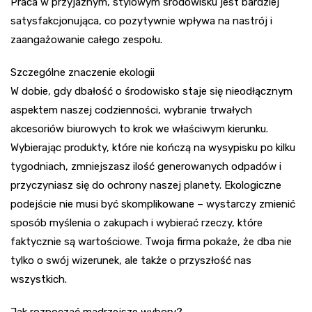
Praca w przyjaznym, stylowym środowisku jest bardziej
satysfakcjonująca, co pozytywnie wpływa na nastrój i
zaangażowanie całego zespołu.
Szczególne znaczenie ekologii
W dobie, gdy dbałość o środowisko staje się nieodłącznym
aspektem naszej codzienności, wybranie trwałych
akcesoriów biurowych to krok we właściwym kierunku.
Wybierając produkty, które nie kończą na wysypisku po kilku
tygodniach, zmniejszasz ilość generowanych odpadów i
przyczyniasz się do ochrony naszej planety. Ekologiczne
podejście nie musi być skomplikowane – wystarczy zmienić
sposób myślenia o zakupach i wybierać rzeczy, które
faktycznie są wartościowe. Twoja firma pokaże, że dba nie
tylko o swój wizerunek, ale także o przyszłość nas
wszystkich.
Jak rozpocząć mądrzejsze wybory?