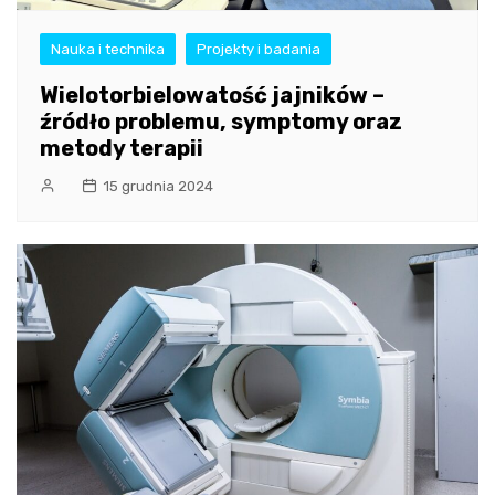
Nauka i technika
Projekty i badania
Wielotorbielowatość jajników –
źródło problemu, symptomy oraz
metody terapii
15 grudnia 2024