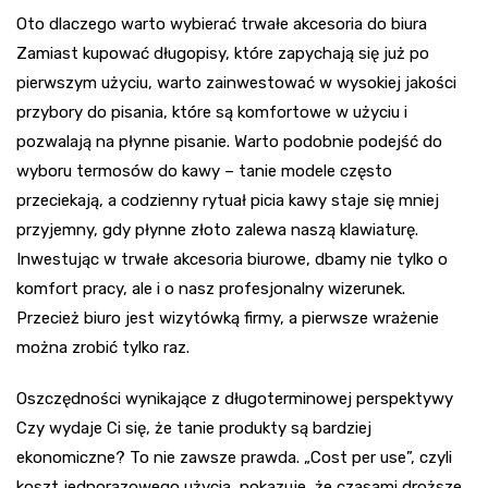
Oto dlaczego warto wybierać trwałe akcesoria do biura
Zamiast kupować długopisy, które zapychają się już po
pierwszym użyciu, warto zainwestować w wysokiej jakości
przybory do pisania, które są komfortowe w użyciu i
pozwalają na płynne pisanie. Warto podobnie podejść do
wyboru termosów do kawy – tanie modele często
przeciekają, a codzienny rytuał picia kawy staje się mniej
przyjemny, gdy płynne złoto zalewa naszą klawiaturę.
Inwestując w trwałe akcesoria biurowe, dbamy nie tylko o
komfort pracy, ale i o nasz profesjonalny wizerunek.
Przecież biuro jest wizytówką firmy, a pierwsze wrażenie
można zrobić tylko raz.
Oszczędności wynikające z długoterminowej perspektywy
Czy wydaje Ci się, że tanie produkty są bardziej
ekonomiczne? To nie zawsze prawda. „Cost per use”, czyli
koszt jednorazowego użycia, pokazuje, że czasami droższe