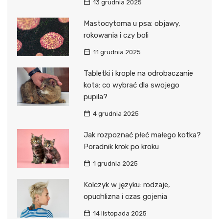
13 grudnia 2025
Mastocytoma u psa: objawy,
rokowania i czy boli
11 grudnia 2025
Tabletki i krople na odrobaczanie
kota: co wybrać dla swojego
pupila?
4 grudnia 2025
Jak rozpoznać płeć małego kotka?
Poradnik krok po kroku
1 grudnia 2025
Kolczyk w języku: rodzaje,
opuchlizna i czas gojenia
14 listopada 2025