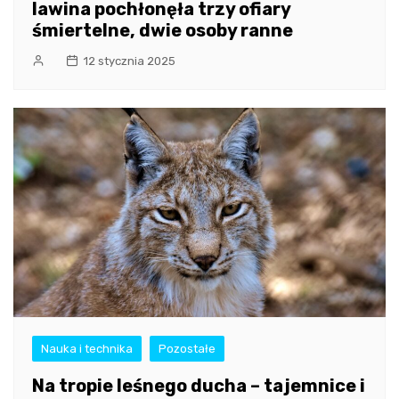
lawina pochłonęła trzy ofiary
śmiertelne, dwie osoby ranne
12 stycznia 2025
Nauka i technika
Pozostałe
Na tropie leśnego ducha – tajemnice i