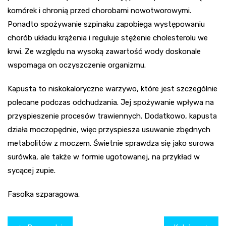
komórek i chronią przed chorobami nowotworowymi.
Ponadto spożywanie szpinaku zapobiega występowaniu
chorób układu krążenia i reguluje stężenie cholesterolu we
krwi. Ze względu na wysoką zawartość wody doskonale
wspomaga on oczyszczenie organizmu.
Kapusta to niskokaloryczne warzywo, które jest szczególnie
polecane podczas odchudzania. Jej spożywanie wpływa na
przyspieszenie procesów trawiennych. Dodatkowo, kapusta
działa moczopędnie, więc przyspiesza usuwanie zbędnych
metabolitów z moczem. Świetnie sprawdza się jako surowa
surówka, ale także w formie ugotowanej, na przykład w
sycącej zupie.
Fasolka szparagowa.
Nawigacja