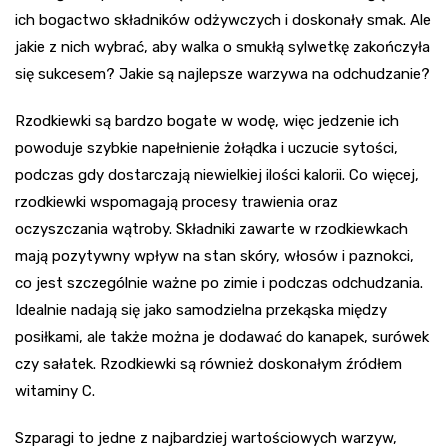
ich bogactwo składników odżywczych i doskonały smak. Ale
jakie z nich wybrać, aby walka o smukłą sylwetkę zakończyła
się sukcesem? Jakie są najlepsze warzywa na odchudzanie?
Rzodkiewki są bardzo bogate w wodę, więc jedzenie ich
powoduje szybkie napełnienie żołądka i uczucie sytości,
podczas gdy dostarczają niewielkiej ilości kalorii. Co więcej,
rzodkiewki wspomagają procesy trawienia oraz
oczyszczania wątroby. Składniki zawarte w rzodkiewkach
mają pozytywny wpływ na stan skóry, włosów i paznokci,
co jest szczególnie ważne po zimie i podczas odchudzania.
Idealnie nadają się jako samodzielna przekąska między
posiłkami, ale także można je dodawać do kanapek, surówek
czy sałatek. Rzodkiewki są również doskonałym źródłem
witaminy C.
Szparagi to jedne z najbardziej wartościowych warzyw,