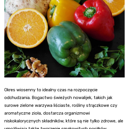
Okres wiosenny to idealny czas na rozpoczęcie
odchudzania. Bogactwo świeżych nowalijek, takich jak
surowe zielone warzywa liściaste, rośliny strączkowe czy
aromatyczne zioła, dostarcza organizmowi
niskokalorycznych składników, które są nie tylko zdrowe, ale
umożliwiają także tworzenie smakowitych posiłków.