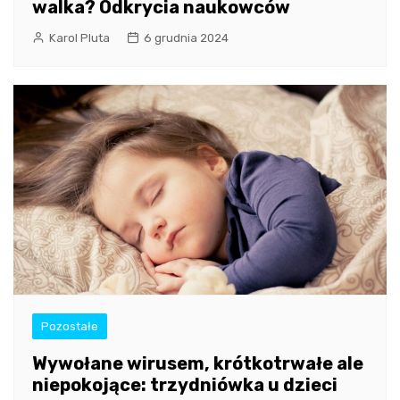
walka? Odkrycia naukowców
Karol Pluta
6 grudnia 2024
Pozostałe
Wywołane wirusem, krótkotrwałe ale
niepokojące: trzydniówka u dzieci