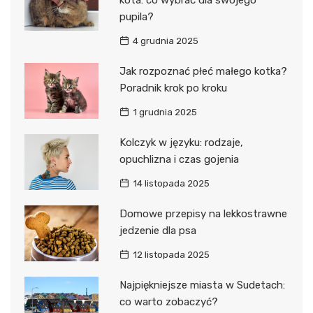
kota: co wybrać dla swojego
pupila?
4 grudnia 2025
Jak rozpoznać płeć małego kotka?
Poradnik krok po kroku
1 grudnia 2025
Kolczyk w języku: rodzaje,
opuchlizna i czas gojenia
14 listopada 2025
Domowe przepisy na lekkostrawne
jedzenie dla psa
12 listopada 2025
Najpiękniejsze miasta w Sudetach:
co warto zobaczyć?