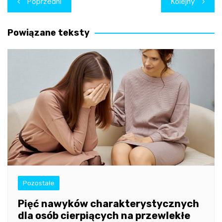
Poprzedni
Kolejny
wpisu
Powiązane teksty
Pozostałe
Pięć nawyków charakterystycznych
dla osób cierpiących na przewlekłe