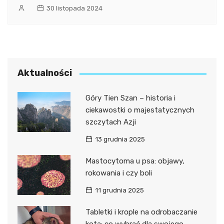
30 listopada 2024
Aktualności
Góry Tien Szan – historia i
ciekawostki o majestatycznych
szczytach Azji
13 grudnia 2025
Mastocytoma u psa: objawy,
rokowania i czy boli
11 grudnia 2025
Tabletki i krople na odrobaczanie