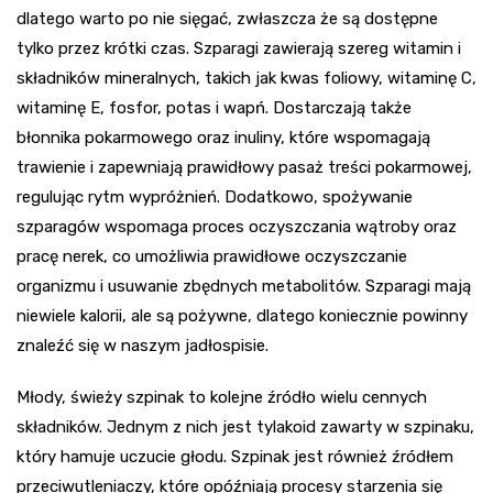
dlatego warto po nie sięgać, zwłaszcza że są dostępne
tylko przez krótki czas. Szparagi zawierają szereg witamin i
składników mineralnych, takich jak kwas foliowy, witaminę C,
witaminę E, fosfor, potas i wapń. Dostarczają także
błonnika pokarmowego oraz inuliny, które wspomagają
trawienie i zapewniają prawidłowy pasaż treści pokarmowej,
regulując rytm wypróżnień. Dodatkowo, spożywanie
szparagów wspomaga proces oczyszczania wątroby oraz
pracę nerek, co umożliwia prawidłowe oczyszczanie
organizmu i usuwanie zbędnych metabolitów. Szparagi mają
niewiele kalorii, ale są pożywne, dlatego koniecznie powinny
znaleźć się w naszym jadłospisie.
Młody, świeży szpinak to kolejne źródło wielu cennych
składników. Jednym z nich jest tylakoid zawarty w szpinaku,
który hamuje uczucie głodu. Szpinak jest również źródłem
przeciwutleniaczy, które opóźniają procesy starzenia się