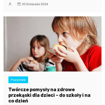
30 listopada 2024
Pozostałe
Twórcze pomysły na zdrowe
przekąski dla dzieci – do szkoły i na
co dzień