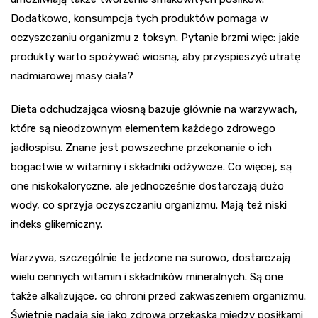
Dodatkowo, konsumpcja tych produktów pomaga w
oczyszczaniu organizmu z toksyn. Pytanie brzmi więc: jakie
produkty warto spożywać wiosną, aby przyspieszyć utratę
nadmiarowej masy ciała?
Dieta odchudzająca wiosną bazuje głównie na warzywach,
które są nieodzownym elementem każdego zdrowego
jadłospisu. Znane jest powszechne przekonanie o ich
bogactwie w witaminy i składniki odżywcze. Co więcej, są
one niskokaloryczne, ale jednocześnie dostarczają dużo
wody, co sprzyja oczyszczaniu organizmu. Mają też niski
indeks glikemiczny.
Warzywa, szczególnie te jedzone na surowo, dostarczają
wielu cennych witamin i składników mineralnych. Są one
także alkalizujące, co chroni przed zakwaszeniem organizmu.
Świetnie nadają się jako zdrowa przekąska między posiłkami