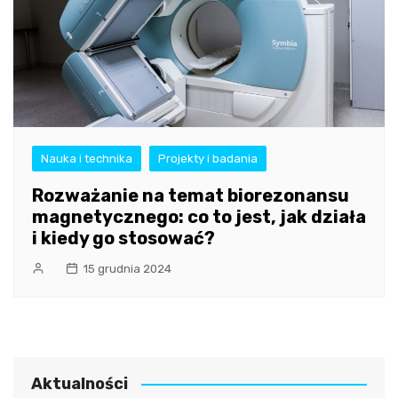
Nauka i technika
Projekty i badania
Rozważanie na temat biorezonansu
magnetycznego: co to jest, jak działa
i kiedy go stosować?
15 grudnia 2024
Aktualności