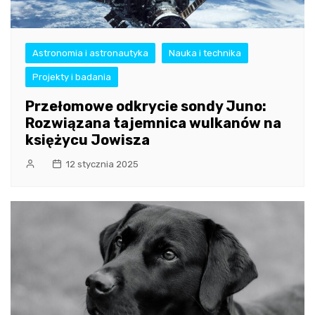
Astronomia i astronautyka
Nauka i technika
Projekty i badania
Przełomowe odkrycie sondy Juno:
Rozwiązana tajemnica wulkanów na
księżycu Jowisza
12 stycznia 2025