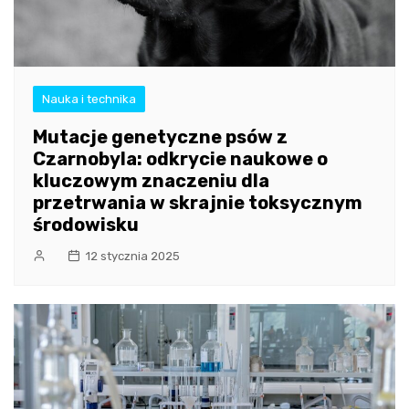
Nauka i technika
Mutacje genetyczne psów z
Czarnobyla: odkrycie naukowe o
kluczowym znaczeniu dla
przetrwania w skrajnie toksycznym
środowisku
12 stycznia 2025