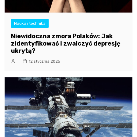
Nauka i technika
Niewidoczna zmora Polaków: Jak
zidentyfikować i zwalczyć depresję
ukrytą?
12 stycznia 2025