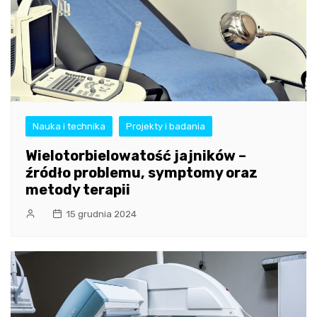
Nauka i technika
Projekty i badania
Wielotorbielowatość jajników –
źródło problemu, symptomy oraz
metody terapii
15 grudnia 2024