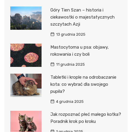
Góry Tien Szan – historia i
ciekawostki o majestatycznych
szczytach Azji
13 grudnia 2025
Mastocytoma u psa: objawy,
rokowania i czy boli
11 grudnia 2025
Tabletki i krople na odrobaczanie
kota: co wybrać dla swojego
pupila?
4 grudnia 2025
Jak rozpoznać płeć małego kotka?
Poradnik krok po kroku
1 grudnia 2025