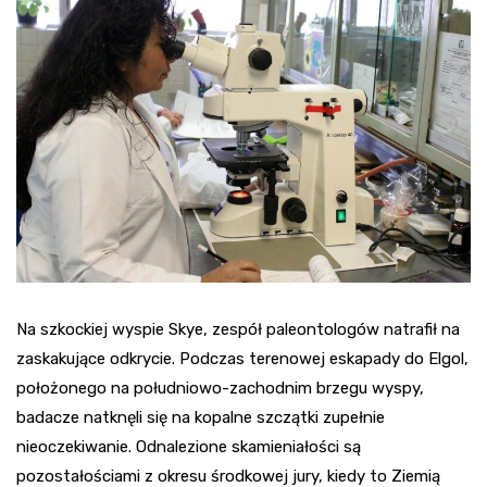
Na szkockiej wyspie Skye, zespół paleontologów natrafił na
zaskakujące odkrycie. Podczas terenowej eskapady do Elgol,
położonego na południowo-zachodnim brzegu wyspy,
badacze natknęli się na kopalne szczątki zupełnie
nieoczekiwanie. Odnalezione skamieniałości są
pozostałościami z okresu środkowej jury, kiedy to Ziemią