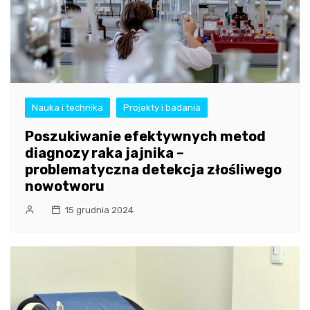
Nauka i technika
Projekty i badania
Poszukiwanie efektywnych metod
diagnozy raka jajnika –
problematyczna detekcja złośliwego
nowotworu
15 grudnia 2024