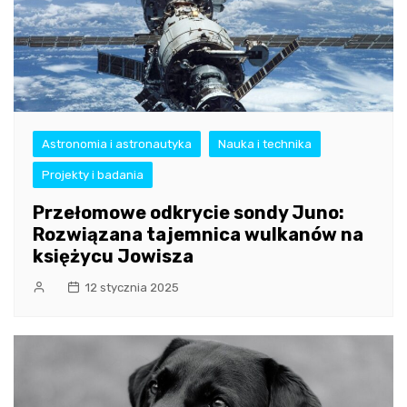
Astronomia i astronautyka
Nauka i technika
Projekty i badania
Przełomowe odkrycie sondy Juno:
Rozwiązana tajemnica wulkanów na
księżycu Jowisza
12 stycznia 2025