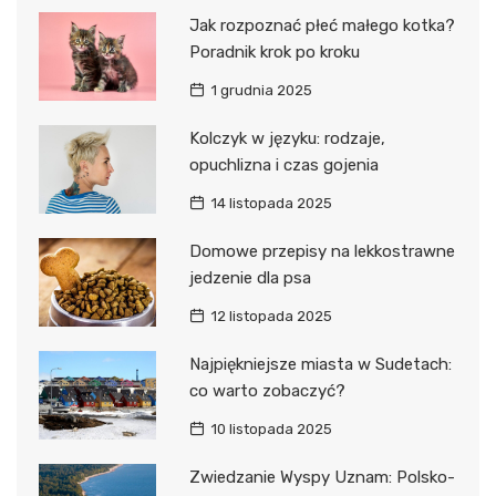
Jak rozpoznać płeć małego kotka?
Poradnik krok po kroku
1 grudnia 2025
Kolczyk w języku: rodzaje,
opuchlizna i czas gojenia
14 listopada 2025
Domowe przepisy na lekkostrawne
jedzenie dla psa
12 listopada 2025
Najpiękniejsze miasta w Sudetach:
co warto zobaczyć?
10 listopada 2025
Zwiedzanie Wyspy Uznam: Polsko-