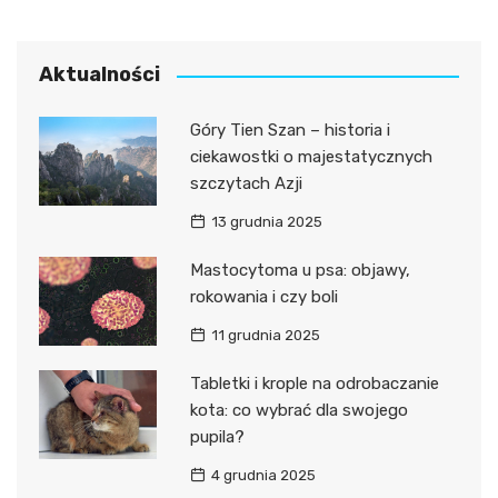
Aktualności
Góry Tien Szan – historia i
ciekawostki o majestatycznych
szczytach Azji
13 grudnia 2025
Mastocytoma u psa: objawy,
rokowania i czy boli
11 grudnia 2025
Tabletki i krople na odrobaczanie
kota: co wybrać dla swojego
pupila?
4 grudnia 2025