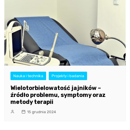
Nauka i technika
Projekty i badania
Wielotorbielowatość jajników –
źródło problemu, symptomy oraz
metody terapii
15 grudnia 2024