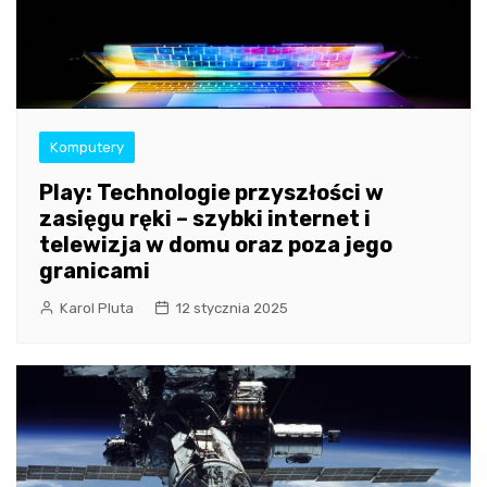
Komputery
Play: Technologie przyszłości w
zasięgu ręki – szybki internet i
telewizja w domu oraz poza jego
granicami
Karol Pluta
12 stycznia 2025