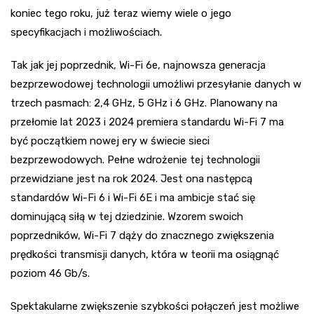
koniec tego roku, już teraz wiemy wiele o jego
specyfikacjach i możliwościach.
Tak jak jej poprzednik, Wi-Fi 6e, najnowsza generacja
bezprzewodowej technologii umożliwi przesyłanie danych w
trzech pasmach: 2,4 GHz, 5 GHz i 6 GHz. Planowany na
przełomie lat 2023 i 2024 premiera standardu Wi-Fi 7 ma
być początkiem nowej ery w świecie sieci
bezprzewodowych. Pełne wdrożenie tej technologii
przewidziane jest na rok 2024. Jest ona następcą
standardów Wi-Fi 6 i Wi-Fi 6E i ma ambicje stać się
dominującą siłą w tej dziedzinie. Wzorem swoich
poprzedników, Wi-Fi 7 dąży do znacznego zwiększenia
prędkości transmisji danych, która w teorii ma osiągnąć
poziom 46 Gb/s.
Spektakularne zwiększenie szybkości połączeń jest możliwe