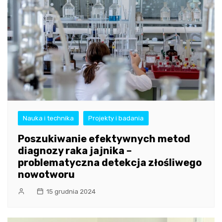
Nauka i technika
Projekty i badania
Poszukiwanie efektywnych metod
diagnozy raka jajnika –
problematyczna detekcja złośliwego
nowotworu
15 grudnia 2024