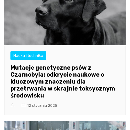
Nauka i technika
Mutacje genetyczne psów z
Czarnobyla: odkrycie naukowe o
kluczowym znaczeniu dla
przetrwania w skrajnie toksycznym
środowisku
12 stycznia 2025