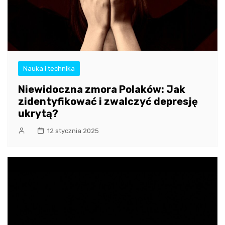
Nauka i technika
Niewidoczna zmora Polaków: Jak
zidentyfikować i zwalczyć depresję
ukrytą?
12 stycznia 2025