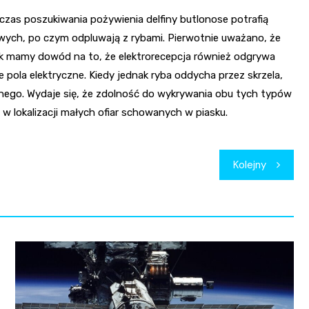
czas poszukiwania pożywienia delfiny butlonose potrafią
owych, po czym odpluwają z rybami. Pierwotnie uważano, że
dnak mamy dowód na to, że elektrorecepcja również odgrywa
 pola elektryczne. Kiedy jednak ryba oddycha przez skrzela,
nego. Wydaje się, że zdolność do wykrywania obu tych typów
w lokalizacji małych ofiar schowanych w piasku.
Kolejny