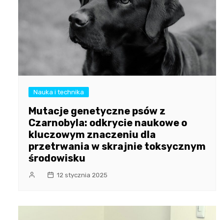
Nauka i technika
Mutacje genetyczne psów z
Czarnobyla: odkrycie naukowe o
kluczowym znaczeniu dla
przetrwania w skrajnie toksycznym
środowisku
12 stycznia 2025