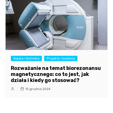
Nauka i technika
Projekty i badania
Rozważanie na temat biorezonansu
magnetycznego: co to jest, jak
działa i kiedy go stosować?
15 grudnia 2024