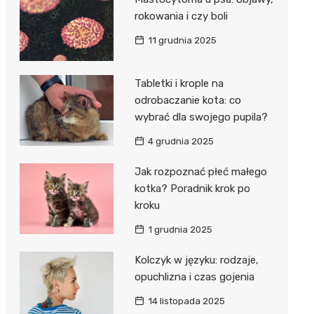
rokowania i czy boli
11 grudnia 2025
Tabletki i krople na
odrobaczanie kota: co
wybrać dla swojego pupila?
4 grudnia 2025
Jak rozpoznać płeć małego
kotka? Poradnik krok po
kroku
1 grudnia 2025
Kolczyk w języku: rodzaje,
opuchlizna i czas gojenia
14 listopada 2025