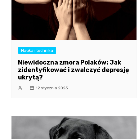
Nauka i technika
Niewidoczna zmora Polaków: Jak
zidentyfikować i zwalczyć depresję
ukrytą?
12 stycznia 2025