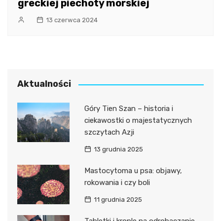
greckiej piechoty morskiej
13 czerwca 2024
Aktualności
Góry Tien Szan – historia i
ciekawostki o majestatycznych
szczytach Azji
13 grudnia 2025
Mastocytoma u psa: objawy,
rokowania i czy boli
11 grudnia 2025