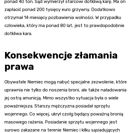
ponad 40 ton. Sąd wymierzył starcowi dotkliwą karę. Ma on
zapłacić ponad 200 tysięcy euro grzywny. Dodatkowo
otrzymał 14 miesięcy pozbawienia wolności. W przypadku
człowieka, który ma ponad 80 lat, jest to prawdopodobnie
dotkliwa kara.
Konsekwencje złamania
prawa
Obywatele Niemiec mogą nabyć specjalne zezwolenie, które
uprawnia nie tylko do noszenia broni, ale także naładowania
jej ostrą amunicją. Mimo wszystko sytuacja była o wiele
poważniejsza. Starszy mężczyzna posiadał sprzętu
wojennego. Co więcej, ukrył czołg będący poważną bronią
masowego rażenia. Posiadanie sprzętu wojennego jest
surowo zakazane na terenie Niemiec i kilku sąsiadujących