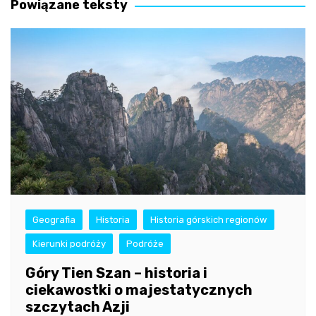
Powiązane teksty
Geografia
Historia
Historia górskich regionów
Kierunki podróży
Podróże
Góry Tien Szan – historia i
ciekawostki o majestatycznych
szczytach Azji