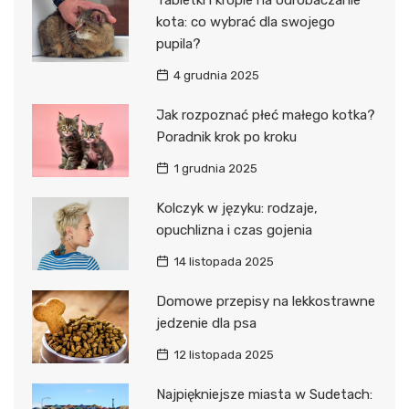
Tabletki i krople na odrobaczanie
kota: co wybrać dla swojego
pupila?
4 grudnia 2025
Jak rozpoznać płeć małego kotka?
Poradnik krok po kroku
1 grudnia 2025
Kolczyk w języku: rodzaje,
opuchlizna i czas gojenia
14 listopada 2025
Domowe przepisy na lekkostrawne
jedzenie dla psa
12 listopada 2025
Najpiękniejsze miasta w Sudetach: