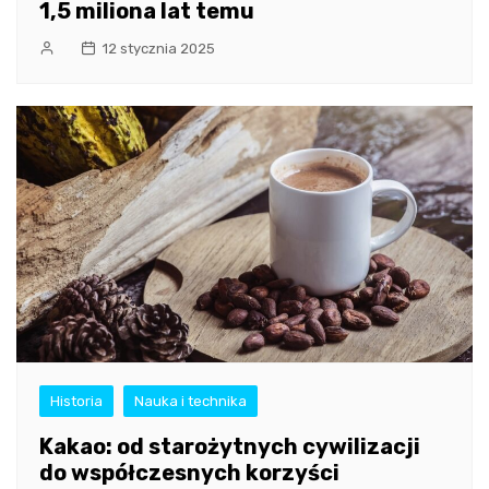
1,5 miliona lat temu
12 stycznia 2025
Historia
Nauka i technika
Kakao: od starożytnych cywilizacji
do współczesnych korzyści