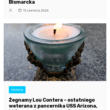
Bismarcka
13 czerwca 2024
Historia
Żegnamy Lou Contera – ostatniego
weterana z pancernika USS Arizona,