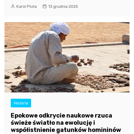
Karol Pluta
13 grudnia 2025
Historia
Epokowe odkrycie naukowe rzuca
świeże światło na ewolucję i
współistnienie gatunków homininów