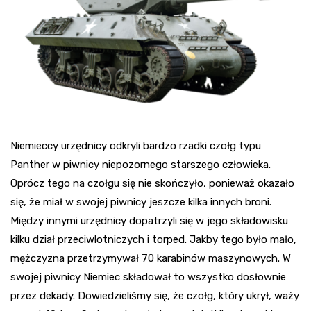
Niemieccy urzędnicy odkryli bardzo rzadki czołg typu
Panther
w piwnicy niepozornego starszego człowieka.
Oprócz tego na czołgu się nie skończyło, ponieważ okazało
się, że miał w swojej piwnicy jeszcze kilka innych broni.
Między innymi urzędnicy dopatrzyli się w jego składowisku
kilku dział przeciwlotniczych i torped. Jakby tego było mało,
mężczyzna przetrzymywał 70 karabinów maszynowych. W
swojej piwnicy Niemiec składował to wszystko dosłownie
przez dekady. Dowiedzieliśmy się, że czołg, który ukrył, waży