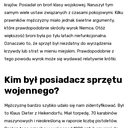
krajów. Posiadał on broń klasy wojskowej. Naruszył tym
samym wiele ustaw związanych z czasami pokojowymi. Kilku
prawników mężczyzny miało jednak świetne argumenty,
które prawdopodobnie skróciły wyrok Niemca. Otóż
większość broni była po tylu latach niefunkcjonalna.
Oznaczało to, że sprzęt był niezdatny do wyrządzenia
krzywdy lub strat w mieniu miejskim. Prawdopodobnie z
tego powodu wyrok może się wydawać relatywnie krótki.
Kim był posiadacz sprzętu
wojennego?
Mężczyznę bardzo szybko udało się nam zidentyfikować. Był
to Klaus Dieter z
Heikendorfu
. Miał torpedę, 70 karabinów
maszynowych i nieokreśloną w raporcie liczbę pistoletów.