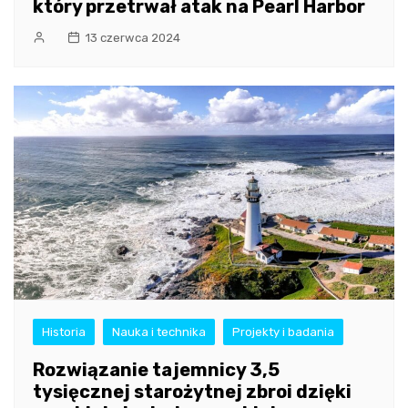
który przetrwał atak na Pearl Harbor
13 czerwca 2024
Historia
Nauka i technika
Projekty i badania
Rozwiązanie tajemnicy 3,5
tysięcznej starożytnej zbroi dzięki