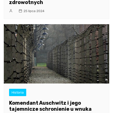
zdrowotnych
25 lipca 2024
Historia
Komendant Auschwitz i jego
tajemnicze schronienie u wnuka