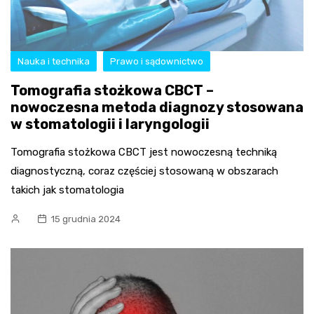
Nauka i technika
Prawo i sądownictwo
Tomografia stożkowa CBCT –
nowoczesna metoda diagnozy stosowana
w stomatologii i laryngologii
Tomografia stożkowa CBCT jest nowoczesną techniką
diagnostyczną, coraz częściej stosowaną w obszarach
takich jak stomatologia
15 grudnia 2024