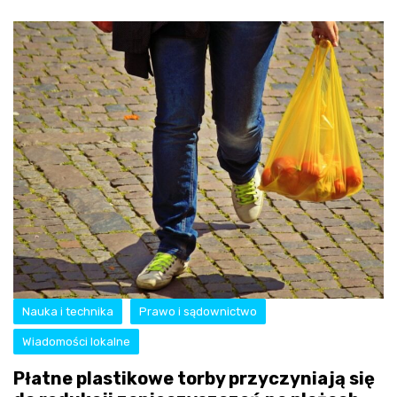
Nauka i technika
Prawo i sądownictwo
Wiadomości lokalne
Płatne plastikowe torby przyczyniają się