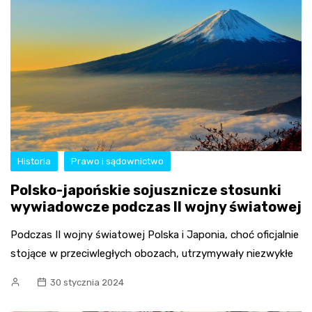
Historia
Prawo i sądownictwo
Polsko-japońskie sojusznicze stosunki
wywiadowcze podczas II wojny światowej
Podczas II wojny światowej Polska i Japonia, choć oficjalnie
stojące w przeciwległych obozach, utrzymywały niezwykłe
30 stycznia 2024