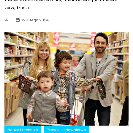
zarządzania
12 lutego 2024
Nauka i technika
Prawo i sądownictwo