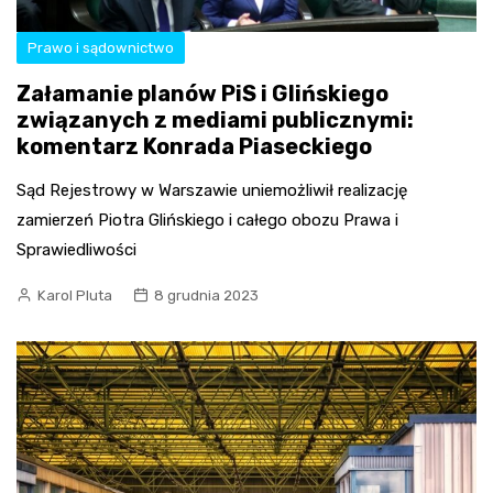
Prawo i sądownictwo
Załamanie planów PiS i Glińskiego
związanych z mediami publicznymi:
komentarz Konrada Piaseckiego
Sąd Rejestrowy w Warszawie uniemożliwił realizację
zamierzeń Piotra Glińskiego i całego obozu Prawa i
Sprawiedliwości
Karol Pluta
8 grudnia 2023