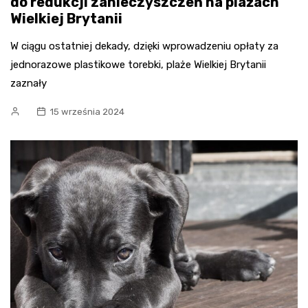
do redukcji zanieczyszczeń na plażach
Wielkiej Brytanii
W ciągu ostatniej dekady, dzięki wprowadzeniu opłaty za
jednorazowe plastikowe torebki, plaże Wielkiej Brytanii
zaznały
15 września 2024