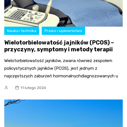
Nauka i technika
Prawo i sądownictwo
Wielotorbielowatość jajników (PCOS) –
przyczyny, symptomy i metody terapii
Wielotorbielowatość jajników, zwana również zespołem
policystycznych jajników (PCOS), jest jednym z
najczęstszych zaburzeń hormonalnychdiagnozowanych u
11 lutego 2024