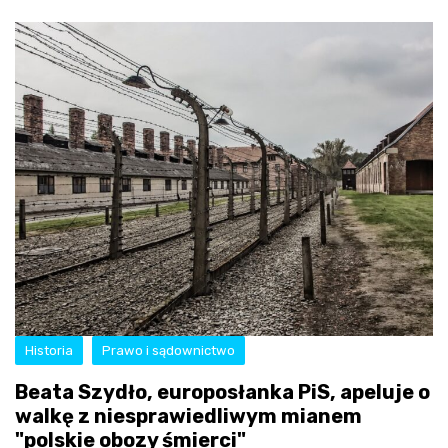
Historia
Prawo i sądownictwo
Beata Szydło, europosłanka PiS, apeluje o
walkę z niesprawiedliwym mianem
"polskie obozy śmierci"