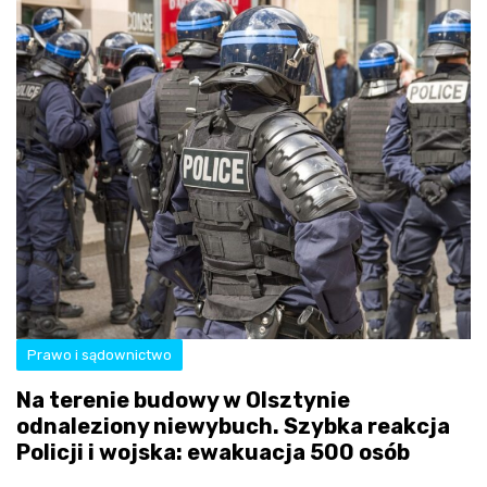
Prawo i sądownictwo
Na terenie budowy w Olsztynie
odnaleziony niewybuch. Szybka reakcja
Policji i wojska: ewakuacja 500 osób