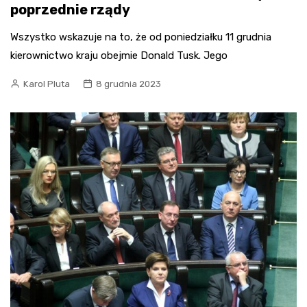
poprzednie rządy
Wszystko wskazuje na to, że od poniedziałku 11 grudnia
kierownictwo kraju obejmie Donald Tusk. Jego
Karol Pluta
8 grudnia 2023