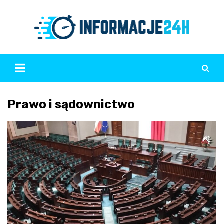
Skip
to
content
Prawo i sądownictwo