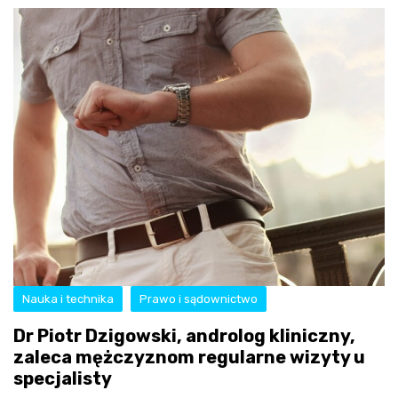
Nauka i technika
Prawo i sądownictwo
Dr Piotr Dzigowski, androlog kliniczny,
zaleca mężczyznom regularne wizyty u
specjalisty