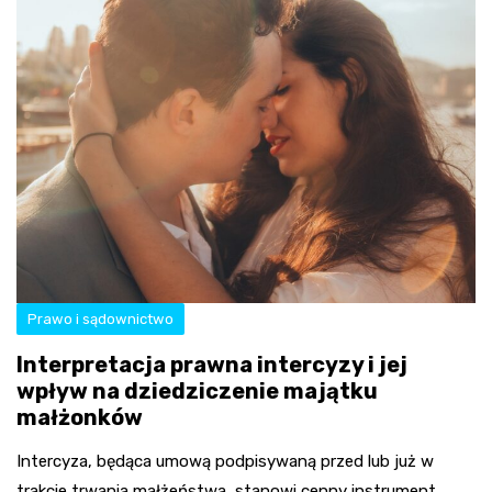
Prawo i sądownictwo
Interpretacja prawna intercyzy i jej
wpływ na dziedziczenie majątku
małżonków
Intercyza, będąca umową podpisywaną przed lub już w
trakcie trwania małżeństwa, stanowi cenny instrument