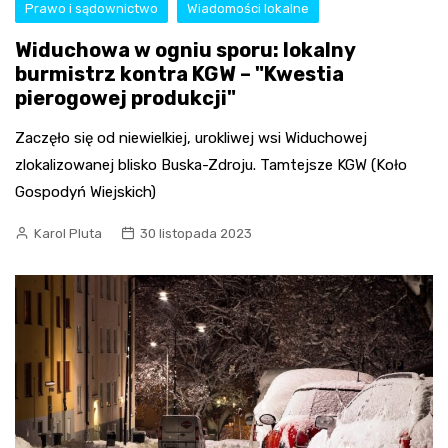
Prawo i sądownictwo
Wiadomości lokalne
Widuchowa w ogniu sporu: lokalny
burmistrz kontra KGW – "Kwestia
pierogowej produkcji"
Zaczęło się od niewielkiej, urokliwej wsi Widuchowej
zlokalizowanej blisko Buska-Zdroju. Tamtejsze KGW (Koło
Gospodyń Wiejskich)
Karol Pluta
30 listopada 2023