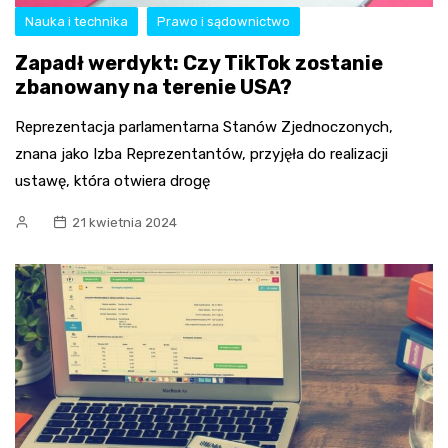
Nauka i technika
Prawo i sądownictwo
Zapadł werdykt: Czy TikTok zostanie
zbanowany na terenie USA?
Reprezentacja parlamentarna Stanów Zjednoczonych,
znana jako Izba Reprezentantów, przyjęła do realizacji
ustawę, która otwiera drogę
21 kwietnia 2024