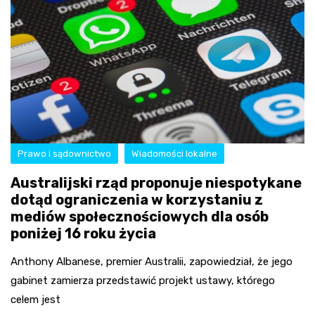
Prawo i sądownictwo
Wiadomości lokalne
Australijski rząd proponuje niespotykane
dotąd ograniczenia w korzystaniu z
mediów społecznościowych dla osób
poniżej 16 roku życia
Anthony Albanese, premier Australii, zapowiedział, że jego
gabinet zamierza przedstawić projekt ustawy, którego
celem jest