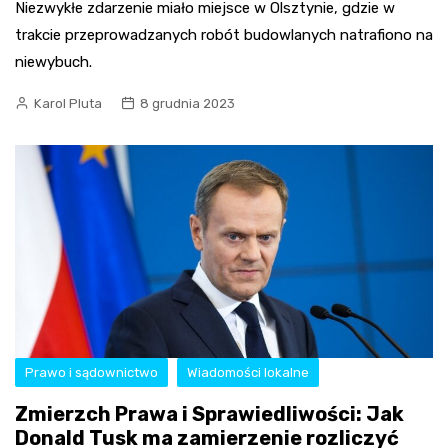
Niezwykłe zdarzenie miało miejsce w Olsztynie, gdzie w
trakcie przeprowadzanych robót budowlanych natrafiono na
niewybuch.
Karol Pluta
8 grudnia 2023
Prawo i sądownictwo
Wiadomości lokalne
Zmierzch Prawa i Sprawiedliwości: Jak
Donald Tusk ma zamierzenie rozliczyć