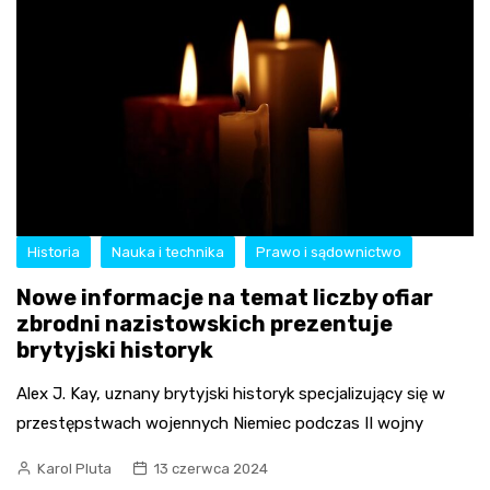
Historia
Nauka i technika
Prawo i sądownictwo
Nowe informacje na temat liczby ofiar
zbrodni nazistowskich prezentuje
brytyjski historyk
Alex J. Kay, uznany brytyjski historyk specjalizujący się w
przestępstwach wojennych Niemiec podczas II wojny
Karol Pluta
13 czerwca 2024