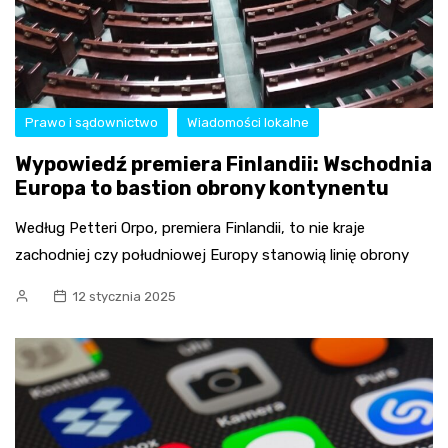
Prawo i sądownictwo
Wiadomości lokalne
Wypowiedź premiera Finlandii: Wschodnia
Europa to bastion obrony kontynentu
Według Petteri Orpo, premiera Finlandii, to nie kraje
zachodniej czy południowej Europy stanowią linię obrony
12 stycznia 2025