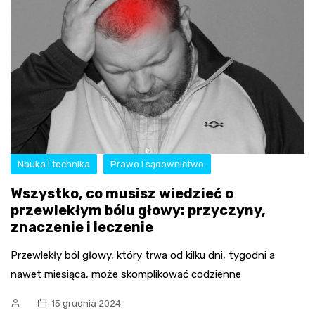
Nauka i technika
Prawo i sądownictwo
Wszystko, co musisz wiedzieć o
przewlekłym bólu głowy: przyczyny,
znaczenie i leczenie
Przewlekły ból głowy, który trwa od kilku dni, tygodni a
nawet miesiąca, może skomplikować codzienne
15 grudnia 2024