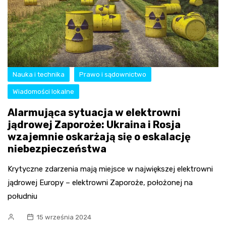
Nauka i technika
Prawo i sądownictwo
Wiadomości lokalne
Alarmująca sytuacja w elektrowni
jądrowej Zaporoże: Ukraina i Rosja
wzajemnie oskarżają się o eskalację
niebezpieczeństwa
Krytyczne zdarzenia mają miejsce w największej elektrowni
jądrowej Europy – elektrowni Zaporoże, położonej na
południu
15 września 2024