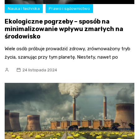
Nauka i technika
Prawo i sądownictwo
Ekologiczne pogrzeby – sposób na
minimalizowanie wpływu zmarłych na
środowisko
Wiele osób próbuje prowadzić zdrowy, zrównoważony tryb
życia, szanując przy tym planetę. Niestety, nawet po
24 listopada 2024