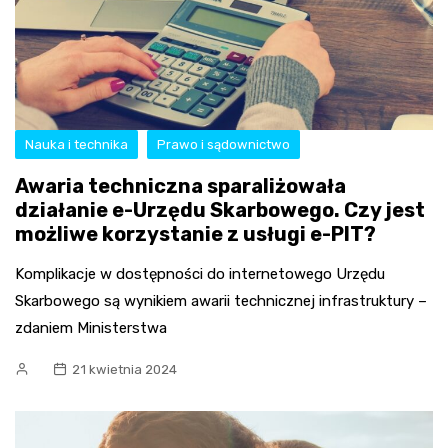
Nauka i technika
Prawo i sądownictwo
Awaria techniczna sparaliżowała
działanie e-Urzędu Skarbowego. Czy jest
możliwe korzystanie z usługi e-PIT?
Komplikacje w dostępności do internetowego Urzędu
Skarbowego są wynikiem awarii technicznej infrastruktury –
zdaniem Ministerstwa
21 kwietnia 2024