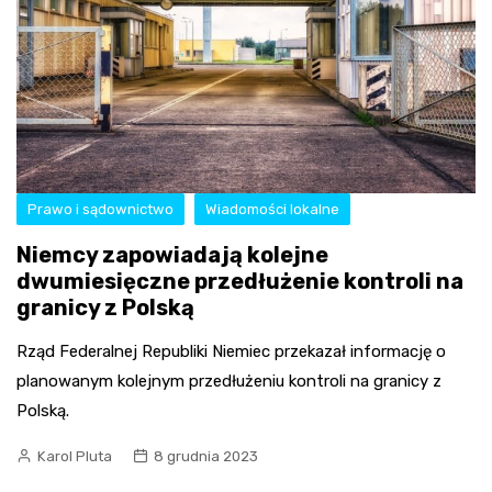
Prawo i sądownictwo
Wiadomości lokalne
Niemcy zapowiadają kolejne
dwumiesięczne przedłużenie kontroli na
granicy z Polską
Rząd Federalnej Republiki Niemiec przekazał informację o
planowanym kolejnym przedłużeniu kontroli na granicy z
Polską.
Karol Pluta
8 grudnia 2023