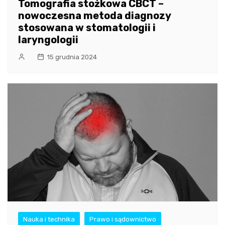
Tomografia stożkowa CBCT –
nowoczesna metoda diagnozy
stosowana w stomatologii i
laryngologii
15 grudnia 2024
Nauka i technika
Prawo i sądownictwo