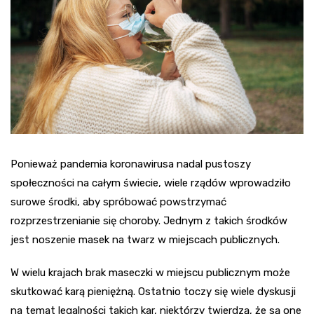
Ponieważ pandemia koronawirusa nadal pustoszy
społeczności na całym świecie, wiele rządów wprowadziło
surowe środki, aby spróbować powstrzymać
rozprzestrzenianie się choroby. Jednym z takich środków
jest noszenie masek na twarz w miejscach publicznych.
W wielu krajach brak maseczki w miejscu publicznym może
skutkować karą pieniężną. Ostatnio toczy się wiele dyskusji
na temat legalności takich kar, niektórzy twierdzą, że są one