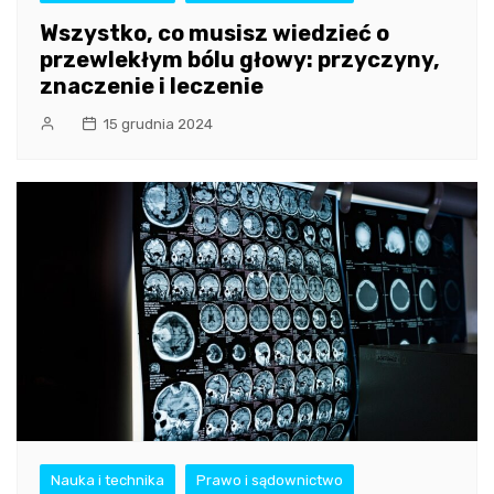
Wszystko, co musisz wiedzieć o
przewlekłym bólu głowy: przyczyny,
znaczenie i leczenie
15 grudnia 2024
Nauka i technika
Prawo i sądownictwo