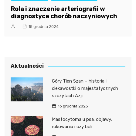
Rola i znaczenie arteriografii w
diagnostyce chorób naczyniowych
15 grudnia 2024
Aktualności
Góry Tien Szan – historia i
ciekawostki o majestatycznych
szczytach Azji
13 grudnia 2025
Mastocytoma u psa: objawy,
rokowania i czy boli