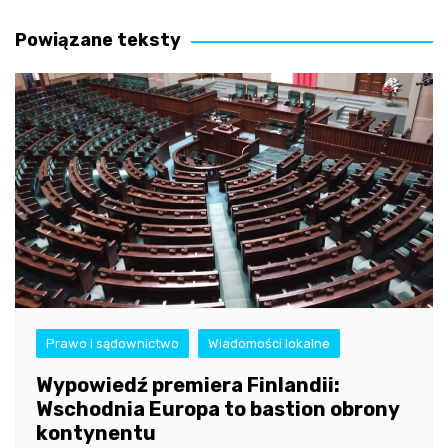
wpisu
Powiązane teksty
Prawo i sądownictwo
Wiadomości lokalne
Wypowiedź premiera Finlandii:
Wschodnia Europa to bastion obrony
kontynentu