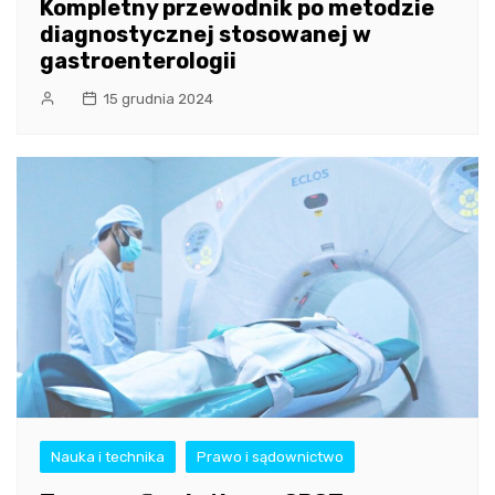
Kompletny przewodnik po metodzie
diagnostycznej stosowanej w
gastroenterologii
15 grudnia 2024
Nauka i technika
Prawo i sądownictwo