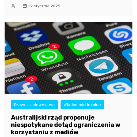
12 stycznia 2025
Prawo i sądownictwo
Wiadomości lokalne
Australijski rząd proponuje
niespotykane dotąd ograniczenia w
korzystaniu z mediów