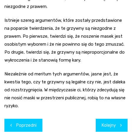
niezgodne z prawem.
Istnieje szereg argumentów, które zostały przedstawione
na poparcie twierdzenia, że te grzywny są niezgodne z
prawem. Po pierwsze, twierdzi się, że noszenie masek jest
osobistym wyborem i że nie powinno się do tego zmuszać.
Po drugie, twierdzi się, że grzywny są nieproporcjonalne do
wykroczenia i że stanowią formę kary.
Niezależnie od meritum tych argumentów, jasne jest, że
kwestia tego, czy te grzywny są legalne czy nie, jest daleka
od rozstrzygnięcia. W międzyczasie ci, którzy zdecydują się
nie nosić maski w przestrzeni publicznej, robią to na własne
ryzyko.
Nawigacja
Poprzedni
Kolejny