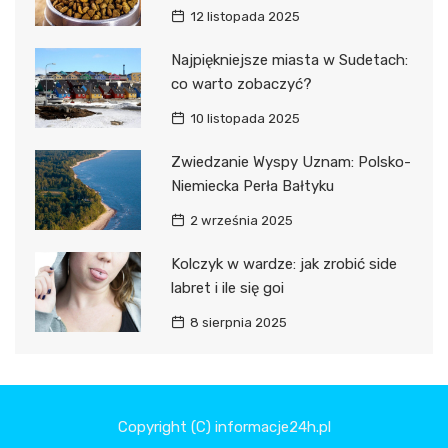
12 listopada 2025
Najpiękniejsze miasta w Sudetach:
co warto zobaczyć?
10 listopada 2025
Zwiedzanie Wyspy Uznam: Polsko-
Niemiecka Perła Bałtyku
2 września 2025
Kolczyk w wardze: jak zrobić side
labret i ile się goi
8 sierpnia 2025
Copyright (C) informacje24h.pl