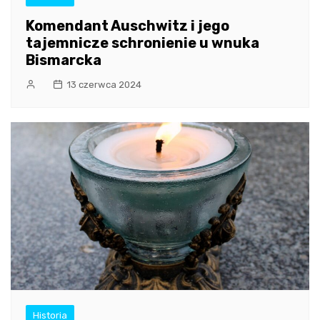
Komendant Auschwitz i jego
tajemnicze schronienie u wnuka
Bismarcka
13 czerwca 2024
Historia