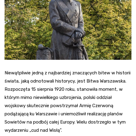
Niewątpliwie jedną z najbardziej znaczących bitew w historii
świata, jaką odnotowali historycy, jest Bitwa Warszawska.
Rozpoczęta 15 sierpnia 1920 roku, stanowiła moment, w
którym mimo niewielkiego uzbrojenia, polski oddział
wojskowy skutecznie powstrzymał Armię Czerwoną
podążającą ku Warszawie i uniemożliwił realizację planów
Sowietów na podbój całej Europy. Wielu dostrzegło w tym
wydarzeniu „cud nad Wisłą”.