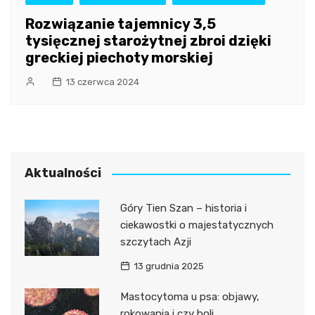
Rozwiązanie tajemnicy 3,5
tysięcznej starożytnej zbroi dzięki
greckiej piechoty morskiej
13 czerwca 2024
Aktualności
Góry Tien Szan – historia i
ciekawostki o majestatycznych
szczytach Azji
13 grudnia 2025
Mastocytoma u psa: objawy,
rokowania i czy boli