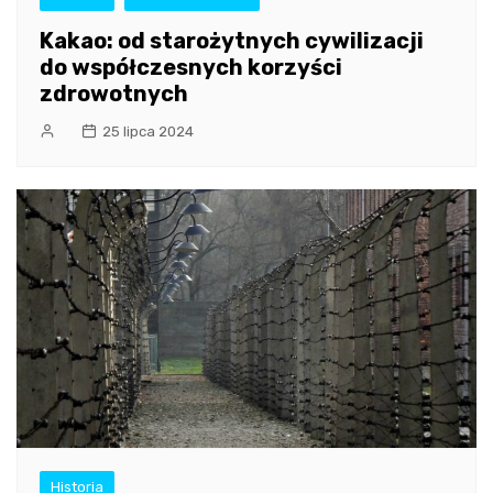
Kakao: od starożytnych cywilizacji
do współczesnych korzyści
zdrowotnych
25 lipca 2024
Historia