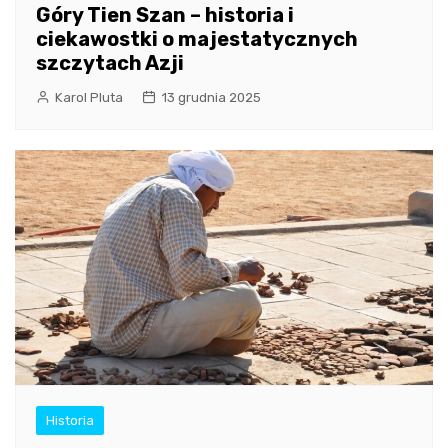
Góry Tien Szan – historia i
ciekawostki o majestatycznych
szczytach Azji
Karol Pluta
13 grudnia 2025
Historia