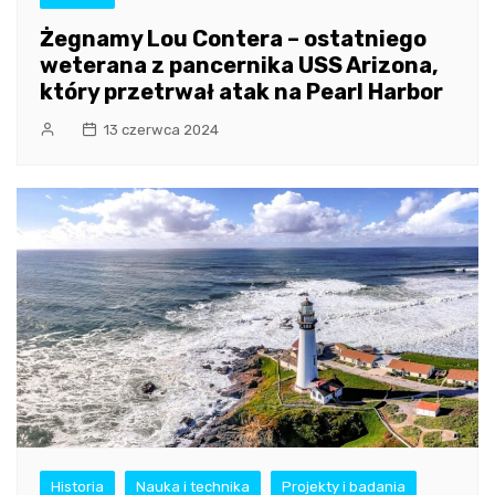
Żegnamy Lou Contera – ostatniego
weterana z pancernika USS Arizona,
który przetrwał atak na Pearl Harbor
13 czerwca 2024
Historia
Nauka i technika
Projekty i badania