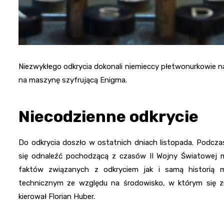
Niezwykłego odkrycia dokonali niemieccy płetwonurkowie na
na maszynę szyfrującą Enigma.
Niecodzienne odkrycie
Do odkrycia doszło w ostatnich dniach listopada. Podczas
się odnaleźć pochodzącą z czasów II Wojny Światowej m
faktów związanych z odkryciem jak i samą historią m
technicznym ze względu na środowisko, w którym się zna
kierował Florian Huber.