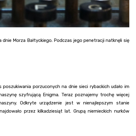
 dnie Morza Bałtyckiego. Podczas jego penetracji natknęli się
 poszukiwania porzuconych na dnie sieci rybackich udało im
aszynę szyfrującą Enigma. Teraz poznajemy trochę więcej
aszyny. Odkryte urządzenie jest w nienajlepszym stanie
jdowało przez kilkadziesiąt lat. Grupą niemieckich nurków