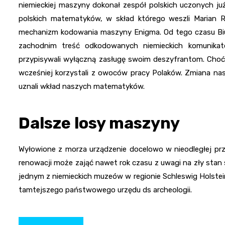
niemieckiej maszyny dokonał zespół polskich uczonych już
polskich matematyków, w skład którego weszli Marian Re
mechanizm kodowania maszyny Enigma. Od tego czasu Biur
zachodnim treść odkodowanych niemieckich komunikató
przypisywali wyłączną zasługę swoim deszyfrantom. Choć 
wcześniej korzystali z owoców pracy Polaków. Zmiana nast
uznali wkład naszych matematyków.
Dalsze losy maszyny
Wyłowione z morza urządzenie docelowo w nieodległej przy
renowacji może zająć nawet rok czasu z uwagi na zły stan
jednym z niemieckich muzeów w regionie Schleswig Holstei
tamtejszego państwowego urzędu ds archeologii.