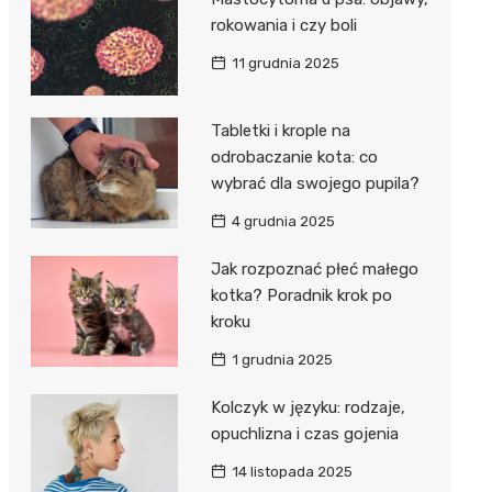
rokowania i czy boli
11 grudnia 2025
Tabletki i krople na
odrobaczanie kota: co
wybrać dla swojego pupila?
4 grudnia 2025
Jak rozpoznać płeć małego
kotka? Poradnik krok po
kroku
1 grudnia 2025
Kolczyk w języku: rodzaje,
opuchlizna i czas gojenia
14 listopada 2025