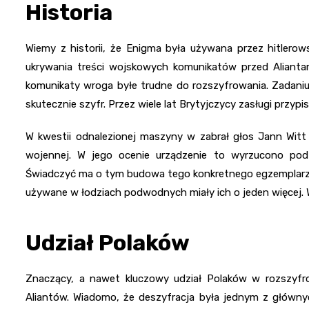
Historia
Wiemy z historii, że Enigma była używana przez hitlerow
ukrywania treści wojskowych komunikatów przed Aliant
komunikaty wroga byłe trudne do rozszyfrowania. Zadaniu
skutecznie szyfr. Przez wiele lat Brytyjczycy zasługi przypi
W kwestii odnalezionej maszyny w zabrał głos Jann Witt 
wojennej. W jego ocenie urządzenie to wyrzucono pod
Świadczyć ma o tym budowa tego konkretnego egzemplarza 
używane w łodziach podwodnych miały ich o jeden więcej. 
Udział Polaków
Znaczący, a nawet kluczowy udział Polaków w rozszyfr
Aliantów. Wiadomo, że deszyfracja była jednym z główn