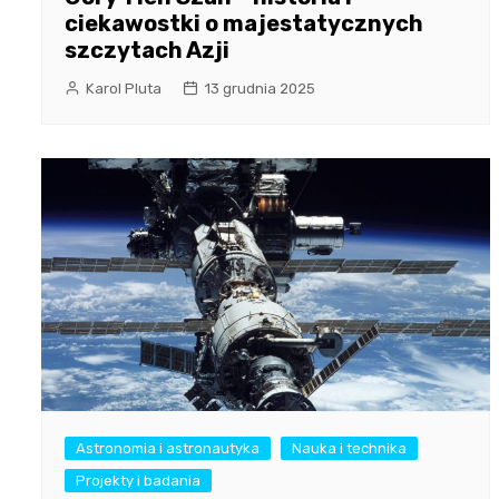
ciekawostki o majestatycznych
szczytach Azji
Karol Pluta
13 grudnia 2025
Astronomia i astronautyka
Nauka i technika
Projekty i badania