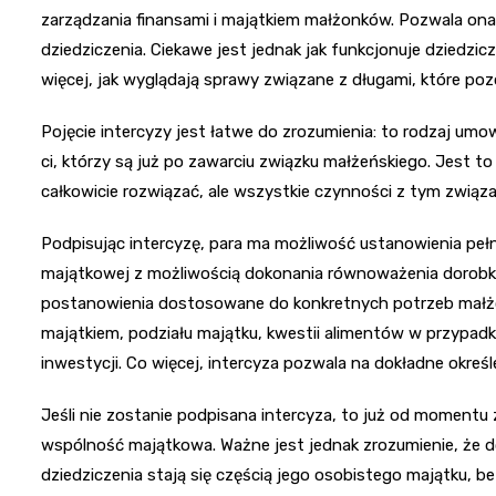
zarządzania finansami i majątkiem małżonków. Pozwala ona 
dziedziczenia. Ciekawe jest jednak jak funkcjonuje dziedzic
więcej, jak wyglądają sprawy związane z długami, które poz
Pojęcie intercyzy jest łatwe do zrozumienia: to rodzaj umo
ci, którzy są już po zawarciu związku małżeńskiego. Jest
całkowicie rozwiązać, ale wszystkie czynności z tym związ
Podpisując intercyzę, para ma możliwość ustanowienia pełne
majątkowej z możliwością dokonania równoważenia dorobk
postanowienia dostosowane do konkretnych potrzeb małżo
majątkiem, podziału majątku, kwestii alimentów w przypadku
inwestycji. Co więcej, intercyza pozwala na dokładne okre
Jeśli nie zostanie podpisana intercyza, to już od moment
wspólność majątkowa. Ważne jest jednak zrozumienie, że 
dziedziczenia stają się częścią jego osobistego majątku, 