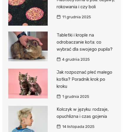
rokowania i czy boli
11 grudnia 2025
Tabletki i krople na
odrobaczanie kota: co
wybrać dla swojego pupila?
4 grudnia 2025
Jak rozpoznać płeć małego
kotka? Poradnik krok po
kroku
1 grudnia 2025
Kolczyk w języku: rodzaje,
opuchlizna i czas gojenia
14 listopada 2025