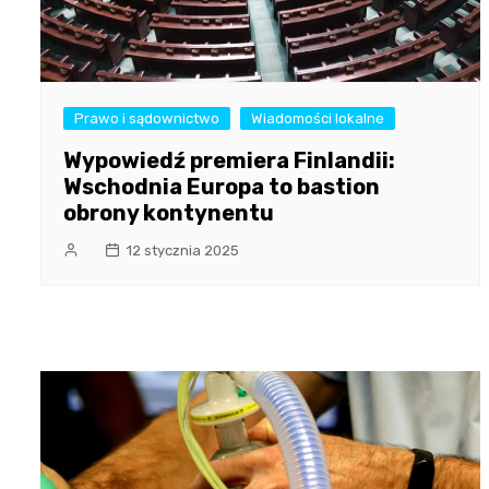
Prawo i sądownictwo
Wiadomości lokalne
Wypowiedź premiera Finlandii:
Wschodnia Europa to bastion
obrony kontynentu
12 stycznia 2025