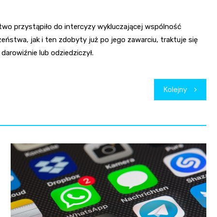
wo przystąpiło do intercyzy wykluczającej wspólność
twa, jak i ten zdobyty już po jego zawarciu, traktuje się
darowiźnie lub odziedziczył.
Kolejny