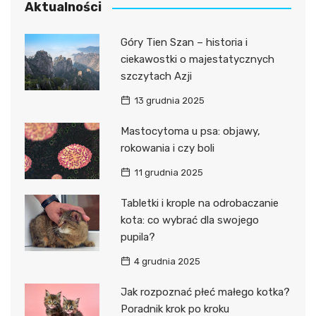
Aktualności
Góry Tien Szan – historia i
ciekawostki o majestatycznych
szczytach Azji
13 grudnia 2025
Mastocytoma u psa: objawy,
rokowania i czy boli
11 grudnia 2025
Tabletki i krople na odrobaczanie
kota: co wybrać dla swojego
pupila?
4 grudnia 2025
Jak rozpoznać płeć małego kotka?
Poradnik krok po kroku