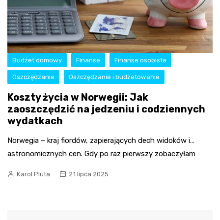
Budżet domowy
Finanse
Finanse osobiste
Oszczędzanie
Oszczędzanie i budżetowanie
Koszty życia w Norwegii: Jak
zaoszczędzić na jedzeniu i codziennych
wydatkach
Norwegia – kraj fiordów, zapierających dech widoków i…
astronomicznych cen. Gdy po raz pierwszy zobaczyłam
Karol Pluta
21 lipca 2025