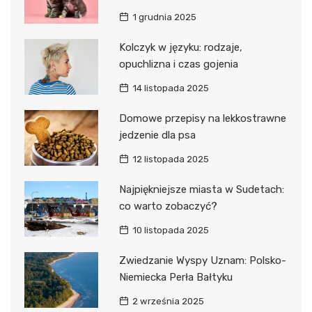
1 grudnia 2025
Kolczyk w języku: rodzaje,
opuchlizna i czas gojenia
14 listopada 2025
Domowe przepisy na lekkostrawne
jedzenie dla psa
12 listopada 2025
Najpiękniejsze miasta w Sudetach:
co warto zobaczyć?
10 listopada 2025
Zwiedzanie Wyspy Uznam: Polsko-
Niemiecka Perła Bałtyku
2 września 2025