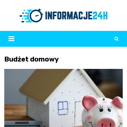
Skip
to
content
Budżet domowy