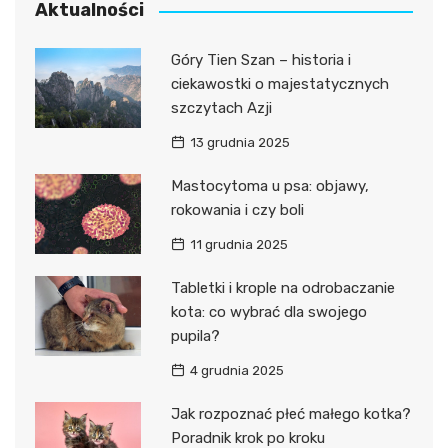
Aktualności
Góry Tien Szan – historia i
ciekawostki o majestatycznych
szczytach Azji
13 grudnia 2025
Mastocytoma u psa: objawy,
rokowania i czy boli
11 grudnia 2025
Tabletki i krople na odrobaczanie
kota: co wybrać dla swojego
pupila?
4 grudnia 2025
Jak rozpoznać płeć małego kotka?
Poradnik krok po kroku