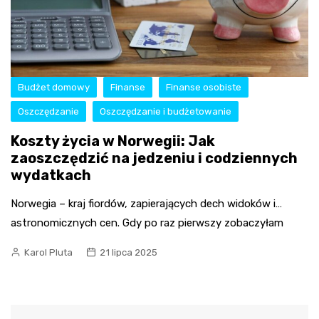
Budżet domowy
Finanse
Finanse osobiste
Oszczędzanie
Oszczędzanie i budżetowanie
Koszty życia w Norwegii: Jak
zaoszczędzić na jedzeniu i codziennych
wydatkach
Norwegia – kraj fiordów, zapierających dech widoków i…
astronomicznych cen. Gdy po raz pierwszy zobaczyłam
Karol Pluta
21 lipca 2025