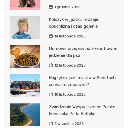
1 grudnia 2025
Kolczyk w języku: rodzaje,
opuchlizna i czas gojenia
14 listopada 2025
Domowe przepisy na lekkostrawne
jedzenie dla psa
12 listopada 2025
Najpiękniejsze miasta w Sudetach:
co warto zobaczyć?
10 listopada 2025
Zwiedzanie Wyspy Uznam: Polsko-
Niemiecka Perła Bałtyku
2 września 2025