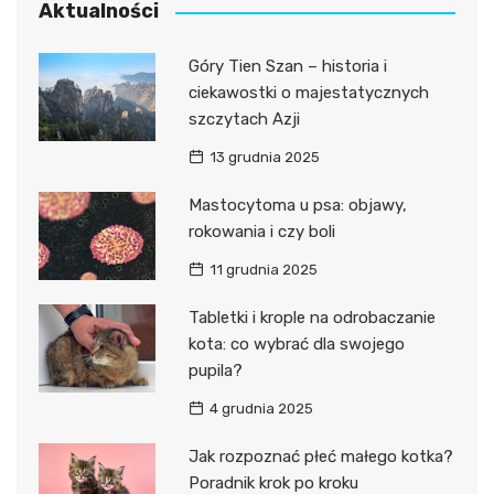
Aktualności
Góry Tien Szan – historia i
ciekawostki o majestatycznych
szczytach Azji
13 grudnia 2025
Mastocytoma u psa: objawy,
rokowania i czy boli
11 grudnia 2025
Tabletki i krople na odrobaczanie
kota: co wybrać dla swojego
pupila?
4 grudnia 2025
Jak rozpoznać płeć małego kotka?
Poradnik krok po kroku