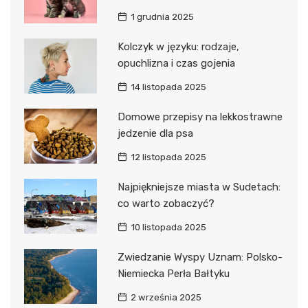
1 grudnia 2025
Kolczyk w języku: rodzaje,
opuchlizna i czas gojenia
14 listopada 2025
Domowe przepisy na lekkostrawne
jedzenie dla psa
12 listopada 2025
Najpiękniejsze miasta w Sudetach:
co warto zobaczyć?
10 listopada 2025
Zwiedzanie Wyspy Uznam: Polsko-
Niemiecka Perła Bałtyku
2 września 2025