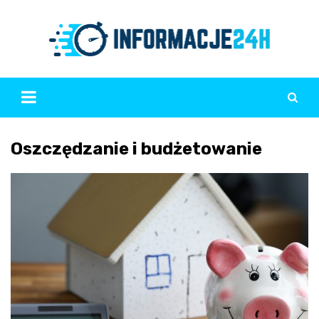
Skip
to
content
Oszczędzanie i budżetowanie