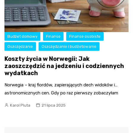
Budżet domowy
Finanse
Finanse osobiste
Oszczędzanie
Oszczędzanie i budżetowanie
Koszty życia w Norwegii: Jak
zaoszczędzić na jedzeniu i codziennych
wydatkach
Norwegia – kraj fiordów, zapierających dech widoków i…
astronomicznych cen. Gdy po raz pierwszy zobaczyłam
Karol Pluta
21 lipca 2025