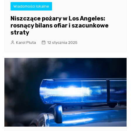
Wiadomości lokalne
Niszczące pożary w Los Angeles:
rosnący bilans ofiar i szacunkowe
straty
Karol Pluta
12 stycznia 2025