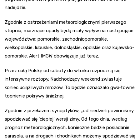
nadejdzie.
Zgodnie z ostrzeżeniami meteorologicznymi pierwszego
stopnia, marznące opady będą miały wpływ na następujące
województwa: pomorskie, zachodniopomorskie,
wielkopolskie, lubuskie, dolnośląskie, opolskie oraz kujawsko-
pomorskie. Alert IMGW obowiązuje już teraz.
Przez całą Polskę od soboty do wtorku rozpoczną się
intensywne roztopy. Nadchodzący weekend zwiastuje
koniec uciążliwych mrozów. To będzie oznaczało gwałtowne
topnienie pokrywy śnieżnej.
Zgodnie z przekazem synoptyków, „od niedzieli powinniśmy
spodziewać się 'ciepłej’ wersji zimy. Od tego dnia, według
prognoz meteorologicznych, konieczne będzie posiadanie
parasola, a na drogach i chodnikach możemy spodziewać się