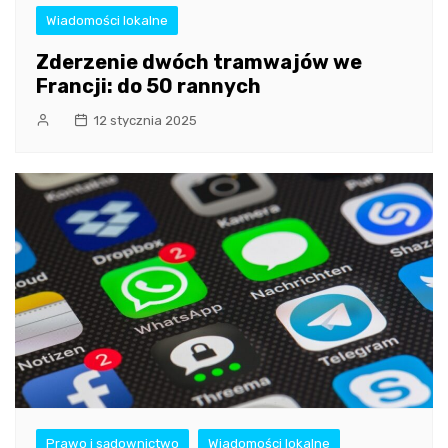
Wiadomości lokalne
Zderzenie dwóch tramwajów we
Francji: do 50 rannych
12 stycznia 2025
Prawo i sądownictwo
Wiadomości lokalne