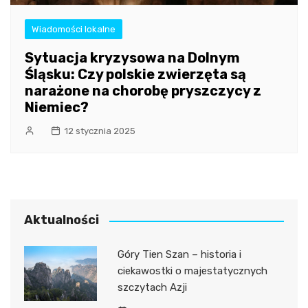
Wiadomości lokalne
Sytuacja kryzysowa na Dolnym
Śląsku: Czy polskie zwierzęta są
narażone na chorobę pryszczycy z
Niemiec?
12 stycznia 2025
Aktualności
Góry Tien Szan – historia i
ciekawostki o majestatycznych
szczytach Azji