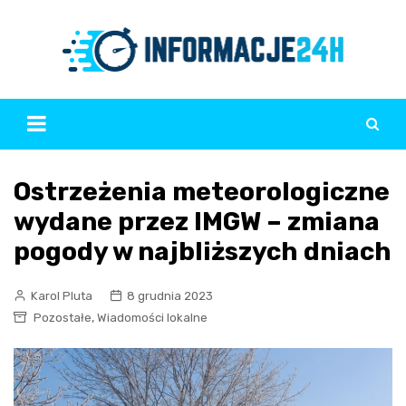
Skip
to
content
Ostrzeżenia meteorologiczne
wydane przez IMGW – zmiana
pogody w najbliższych dniach
Karol Pluta
8 grudnia 2023
,
Pozostałe
Wiadomości lokalne