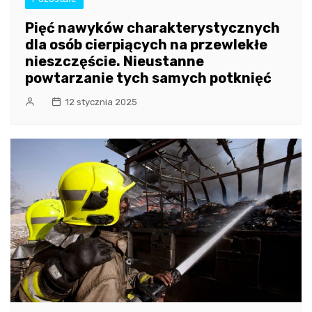
Pięć nawyków charakterystycznych
dla osób cierpiących na przewlekłe
nieszczęście. Nieustanne
powtarzanie tych samych potknięć
12 stycznia 2025