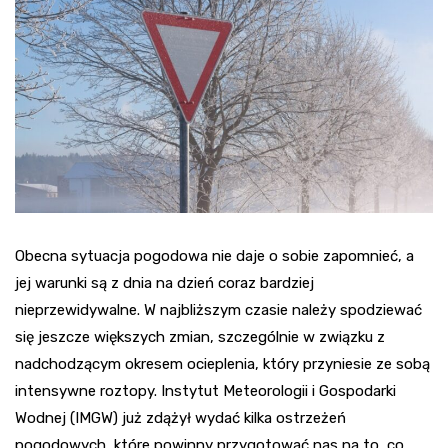
Obecna sytuacja pogodowa nie daje o sobie zapomnieć, a
jej warunki są z dnia na dzień coraz bardziej
nieprzewidywalne. W najbliższym czasie należy spodziewać
się jeszcze większych zmian, szczególnie w związku z
nadchodzącym okresem ocieplenia, który przyniesie ze sobą
intensywne roztopy. Instytut Meteorologii i Gospodarki
Wodnej (IMGW) już zdążył wydać kilka ostrzeżeń
pogodowych, które powinny przygotować nas na to, co