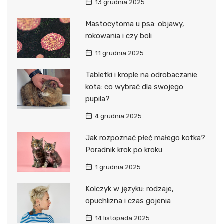
13 grudnia 2025
Mastocytoma u psa: objawy,
rokowania i czy boli
11 grudnia 2025
Tabletki i krople na odrobaczanie
kota: co wybrać dla swojego
pupila?
4 grudnia 2025
Jak rozpoznać płeć małego kotka?
Poradnik krok po kroku
1 grudnia 2025
Kolczyk w języku: rodzaje,
opuchlizna i czas gojenia
14 listopada 2025