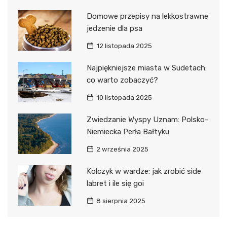
Domowe przepisy na lekkostrawne
jedzenie dla psa
12 listopada 2025
Najpiękniejsze miasta w Sudetach:
co warto zobaczyć?
10 listopada 2025
Zwiedzanie Wyspy Uznam: Polsko-
Niemiecka Perła Bałtyku
2 września 2025
Kolczyk w wardze: jak zrobić side
labret i ile się goi
8 sierpnia 2025