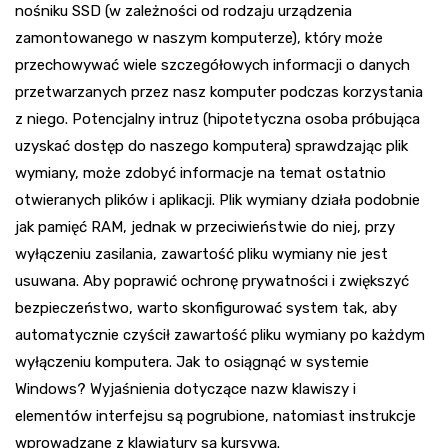
nośniku SSD (w zależności od rodzaju urządzenia
zamontowanego w naszym komputerze), który może
przechowywać wiele szczegółowych informacji o danych
przetwarzanych przez nasz komputer podczas korzystania
z niego. Potencjalny intruz (hipotetyczna osoba próbująca
uzyskać dostęp do naszego komputera) sprawdzając plik
wymiany, może zdobyć informacje na temat ostatnio
otwieranych plików i aplikacji. Plik wymiany działa podobnie
jak pamięć RAM, jednak w przeciwieństwie do niej, przy
wyłączeniu zasilania, zawartość pliku wymiany nie jest
usuwana. Aby poprawić ochronę prywatności i zwiększyć
bezpieczeństwo, warto skonfigurować system tak, aby
automatycznie czyścił zawartość pliku wymiany po każdym
wyłączeniu komputera. Jak to osiągnąć w systemie
Windows? Wyjaśnienia dotyczące nazw klawiszy i
elementów interfejsu są pogrubione, natomiast instrukcje
wprowadzane z klawiatury są kursywą.