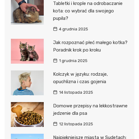
Tabletki i krople na odrobaczanie
kota: co wybrać dla swojego
pupila?
4 grudnia 2025
Jak rozpoznać płeć małego kotka?
Poradnik krok po kroku
1 grudnia 2025
Kolczyk w języku: rodzaje,
opuchlizna i czas gojenia
14 listopada 2025
Domowe przepisy na lekkostrawne
jedzenie dla psa
12 listopada 2025
Najpiękniejsze miasta w Sudetach: