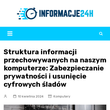
Skip
to
content
Struktura informacji
przechowywanych na naszym
komputerze: Zabezpieczanie
prywatności i usunięcie
cyfrowych śladów
10 kwietnia 2024
Komputery