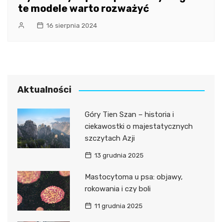
te modele warto rozważyć
16 sierpnia 2024
Aktualności
Góry Tien Szan – historia i
ciekawostki o majestatycznych
szczytach Azji
13 grudnia 2025
Mastocytoma u psa: objawy,
rokowania i czy boli
11 grudnia 2025