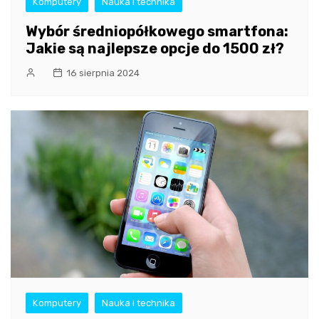
Komputery
Nauka i technika
Wybór średniopółkowego smartfona:
Jakie są najlepsze opcje do 1500 zł?
16 sierpnia 2024
Komputery
Nauka i technika