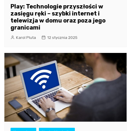
Play: Technologie przyszłości w
zasięgu ręki – szybki internet i
telewizja w domu oraz poza jego
granicami
Karol Pluta
12 stycznia 2025