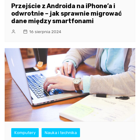
Przejście z Androida na iPhone’a i
odwrotnie – jak sprawnie migrować
dane między smartfonami
16 sierpnia 2024
Komputery
Nauka i technika