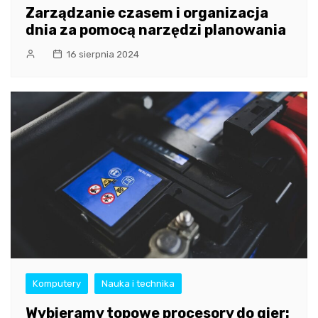
Zarządzanie czasem i organizacja
dnia za pomocą narzędzi planowania
16 sierpnia 2024
Komputery
Nauka i technika
Wybieramy topowe procesory do gier: