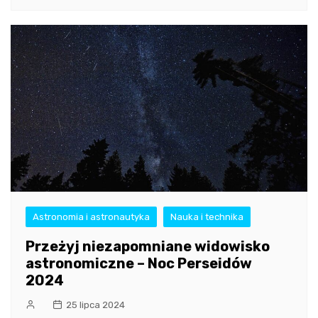
Astronomia i astronautyka
Nauka i technika
Przeżyj niezapomniane widowisko
astronomiczne – Noc Perseidów
2024
25 lipca 2024