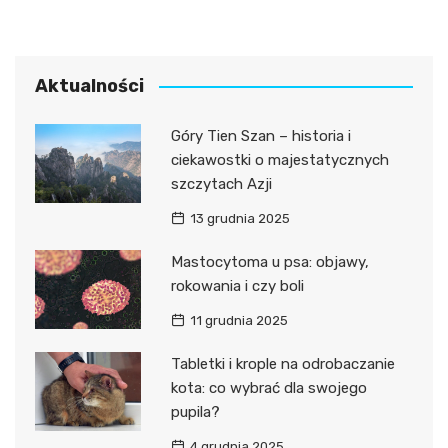
Aktualności
Góry Tien Szan – historia i
ciekawostki o majestatycznych
szczytach Azji
13 grudnia 2025
Mastocytoma u psa: objawy,
rokowania i czy boli
11 grudnia 2025
Tabletki i krople na odrobaczanie
kota: co wybrać dla swojego
pupila?
4 grudnia 2025