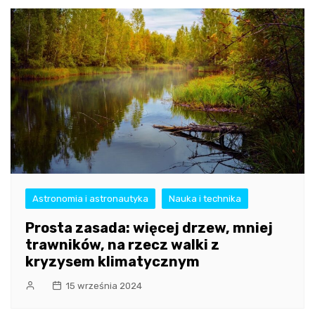
Astronomia i astronautyka
Nauka i technika
Prosta zasada: więcej drzew, mniej
trawników, na rzecz walki z
kryzysem klimatycznym
15 września 2024