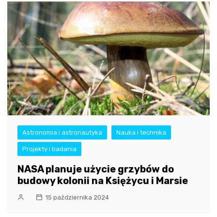
Astronomia i astronautyka
Nauka i technika
Projekty i badania
NASA planuje użycie grzybów do
budowy kolonii na Księżycu i Marsie
15 października 2024