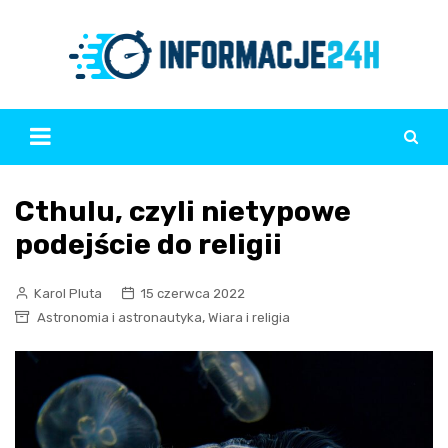
Skip
to
content
Cthulu, czyli nietypowe
podejście do religii
Karol Pluta
15 czerwca 2022
,
Astronomia i astronautyka
Wiara i religia