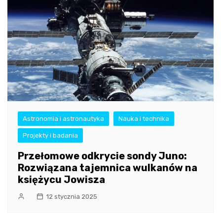
Astronomia i astronautyka
Nauka i technika
Projekty i badania
Przełomowe odkrycie sondy Juno:
Rozwiązana tajemnica wulkanów na
księżycu Jowisza
12 stycznia 2025