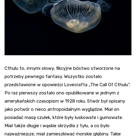
Cthulu to, innymi słowy, fikcyjne bóstwo stworzone na
potrzeby pewnego fantasy. Wszystko zostało
przedstawione w opowieści Lovecrafta „The Call Of Cthulu”.
Po raz pierwszy zostało ono opublikowane w jednym z
amerykańskich czasopism w 1928 roku. Stwór był opisany
jako potwór o nieco antropoidalnym wyglądzie. Miał on
posiadać masę czułek, które były łuskowate i gumowate.
Miał także długie i wąskie skrzydła z tyłu, a co było
najważniejsze, miał zamieszkiwać morskie głębiny. Takie