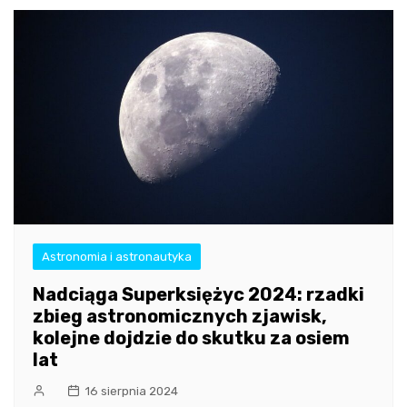
Astronomia i astronautyka
Nadciąga Superksiężyc 2024: rzadki
zbieg astronomicznych zjawisk,
kolejne dojdzie do skutku za osiem
lat
16 sierpnia 2024