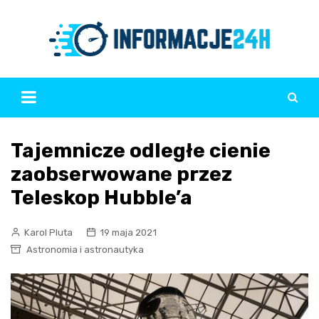
Skip
to
content
Tajemnicze odległe cienie
zaobserwowane przez
Teleskop Hubble’a
Karol Pluta
19 maja 2021
Astronomia i astronautyka