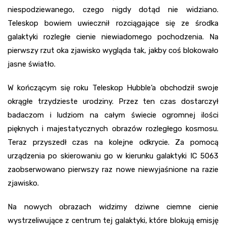
niespodziewanego, czego nigdy dotąd nie widziano.
Teleskop bowiem uwiecznił rozciągające się ze środka
galaktyki rozległe cienie niewiadomego pochodzenia. Na
pierwszy rzut oka zjawisko wygląda tak, jakby coś blokowało
jasne światło.
W kończącym się roku Teleskop Hubble’a obchodził swoje
okrągłe trzydzieste urodziny. Przez ten czas dostarczył
badaczom i ludziom na całym świecie ogromnej ilości
pięknych i majestatycznych obrazów rozległego kosmosu.
Teraz przyszedł czas na kolejne odkrycie. Za pomocą
urządzenia po skierowaniu go w kierunku galaktyki IC 5063
zaobserwowano pierwszy raz nowe niewyjaśnione na razie
zjawisko.
Na nowych obrazach widzimy dziwne ciemne cienie
wystrzeliwujące z centrum tej galaktyki, które blokują emisję