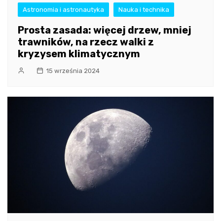
Astronomia i astronautyka
Nauka i technika
Prosta zasada: więcej drzew, mniej
trawników, na rzecz walki z
kryzysem klimatycznym
15 września 2024