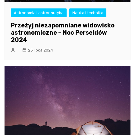
Astronomia i astronautyka
Nauka i technika
Przeżyj niezapomniane widowisko
astronomiczne – Noc Perseidów
2024
25 lipca 2024