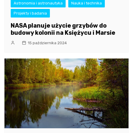
Astronomia i astronautyka
Nauka i technika
Projekty i badania
NASA planuje użycie grzybów do
budowy kolonii na Księżycu i Marsie
15 października 2024