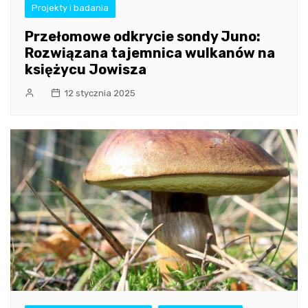
Projekty i badania
Przełomowe odkrycie sondy Juno:
Rozwiązana tajemnica wulkanów na
księżycu Jowisza
12 stycznia 2025