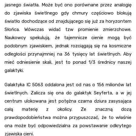
jasnego światła. Może być ono porównane przez analogię
do zjawiska świetlnego gdy chmury częściowo blokują
światło dochodzące od znajdującego się już za horyzontem
Słońca. Wówczas widać tzw promienie zmierzchowe.
Naukowcy spekulują, że tajemnicze cienie mogą być
podobnym zjawiskiem, jednak rozciągają się na kosmiczne
odległości przynajmniej na 36 tysięcy lat świetlnych. Aby
mieć odniesienie skali, jest to ponad 1/3 średnicy naszej
galaktyki.
Galaktyka IC 5063 oddalona jest od nas o 156 milionów lat
świetlnych. Zalicza się ona do galaktyk Seyferta, a w jej
centrum ulokowana jest potężna czarna dziura zasysająca
całą materię z okolicy. Ze znaczną dozą
prawdopodobieństwa można przypuszczać, że to właśnie
ona może być odpowiedzialna za powstawanie odkrytego
zjawiska cieni.