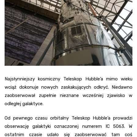
Najsłynniejszy kosmiczny Teleskop Hubble’a mimo wieku
wciąż dokonuje nowych zaskakujących odkryć. Niedawno
zaobserwował zupełnie nieznane wcześniej zjawisko w
odległej galaktyce.
Od pewnego czasu orbitalny Teleskop Hubble’a prowadzi
obserwację galaktyki oznaczonej numerem IC 5063. W
ostatnim czasie udało się zaobserwować tam coś