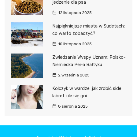
jedzenie dla psa
12 listopada 2025
Najpiękniejsze miasta w Sudetach:
co warto zobaczyć?
10 listopada 2025
Zwiedzanie Wyspy Uznam: Polsko-
Niemiecka Perła Bałtyku
2 września 2025
Kolczyk w wardze: jak zrobić side
labret i ile się goi
8 sierpnia 2025