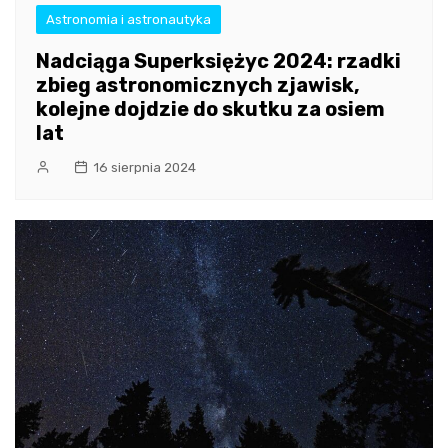
Astronomia i astronautyka
Nadciąga Superksiężyc 2024: rzadki
zbieg astronomicznych zjawisk,
kolejne dojdzie do skutku za osiem
lat
16 sierpnia 2024