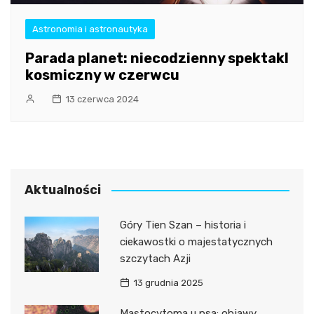
Astronomia i astronautyka
Parada planet: niecodzienny spektakl
kosmiczny w czerwcu
13 czerwca 2024
Aktualności
Góry Tien Szan – historia i
ciekawostki o majestatycznych
szczytach Azji
13 grudnia 2025
Mastocytoma u psa: objawy,